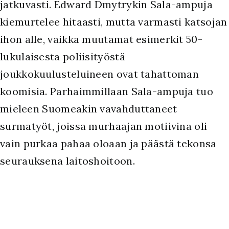
jatkuvasti. Edward Dmytrykin Sala-ampuja
kiemurtelee hitaasti, mutta varmasti katsojan
ihon alle, vaikka muutamat esimerkit 50-
lukulaisesta poliisityöstä
joukkokuulusteluineen ovat tahattoman
koomisia. Parhaimmillaan Sala-ampuja tuo
mieleen Suomeakin vavahduttaneet
surmatyöt, joissa murhaajan motiivina oli
vain purkaa pahaa oloaan ja päästä tekonsa
seurauksena laitoshoitoon.