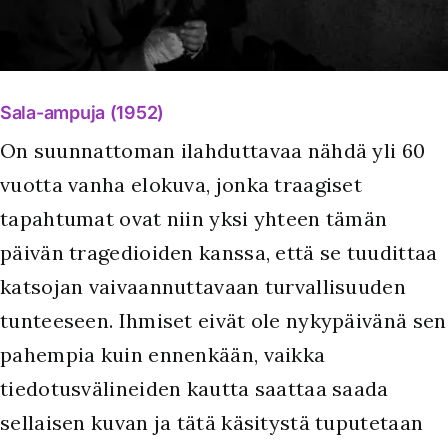
Sala-ampuja (1952)
On suunnattoman ilahduttavaa nähdä yli 60
vuotta vanha elokuva, jonka traagiset
tapahtumat ovat niin yksi yhteen tämän
päivän tragedioiden kanssa, että se tuudittaa
katsojan vaivaannuttavaan turvallisuuden
tunteeseen. Ihmiset eivät ole nykypäivänä sen
pahempia kuin ennenkään, vaikka
tiedotusvälineiden kautta saattaa saada
sellaisen kuvan ja tätä käsitystä tuputetaan