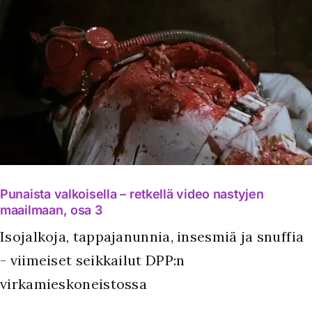
Punaista valkoisella – retkellä video nastyjen
maailmaan, osa 3
Isojalkoja, tappajanunnia, insesmiä ja snuffia
- viimeiset seikkailut DPP:n
virkamieskoneistossa