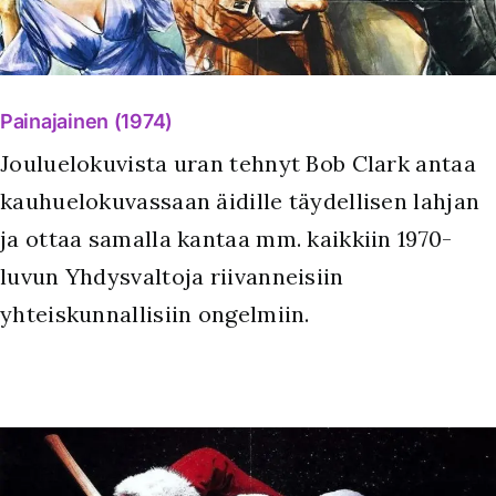
Painajainen (1974)
Jouluelokuvista uran tehnyt Bob Clark antaa
kauhuelokuvassaan äidille täydellisen lahjan
ja ottaa samalla kantaa mm. kaikkiin 1970-
luvun Yhdysvaltoja riivanneisiin
yhteiskunnallisiin ongelmiin.