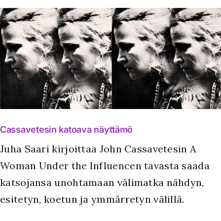
Cassavetesin katoava näyttämö
Juha Saari kirjoittaa John Cassavetesin A
Woman Under the Influencen tavasta saada
katsojansa unohtamaan välimatka nähdyn,
esitetyn, koetun ja ymmärretyn välillä.