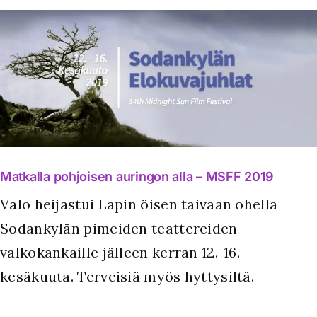
Matkalla pohjoisen auringon alla – MSFF 2019
Valo heijastui Lapin öisen taivaan ohella
Sodankylän pimeiden teattereiden
valkokankaille jälleen kerran 12.-16.
kesäkuuta. Terveisiä myös hyttysiltä.