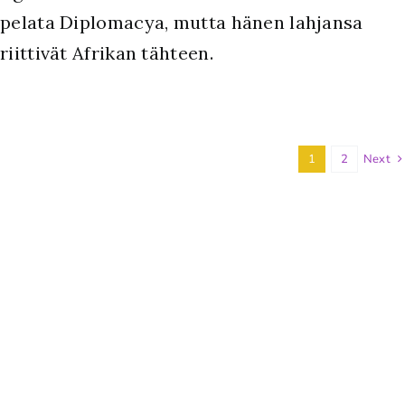
pelata Diplomacya, mutta hänen lahjansa
riittivät Afrikan tähteen.
1
2
Next