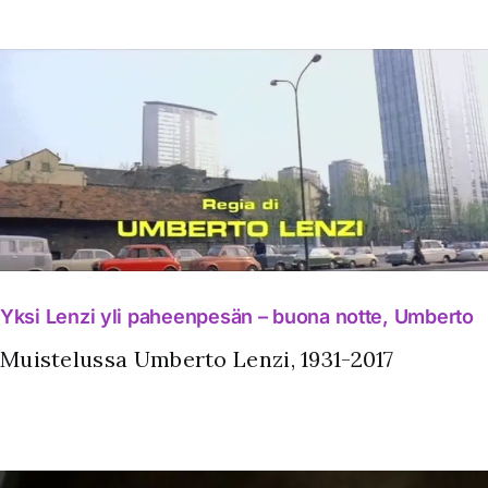
Yksi Lenzi yli paheenpesän – buona notte, Umberto
Muistelussa Umberto Lenzi, 1931-2017