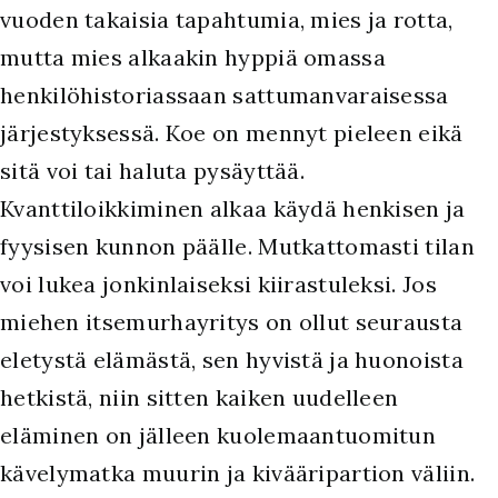
vuoden takaisia tapahtumia, mies ja rotta,
mutta mies alkaakin hyppiä omassa
henkilöhistoriassaan sattumanvaraisessa
järjestyksessä. Koe on mennyt pieleen eikä
sitä voi tai haluta pysäyttää.
Kvanttiloikkiminen alkaa käydä henkisen ja
fyysisen kunnon päälle. Mutkattomasti tilan
voi lukea jonkinlaiseksi kiirastuleksi. Jos
miehen itsemurhayritys on ollut seurausta
eletystä elämästä, sen hyvistä ja huonoista
hetkistä, niin sitten kaiken uudelleen
eläminen on jälleen kuolemaantuomitun
kävelymatka muurin ja kivääripartion väliin.