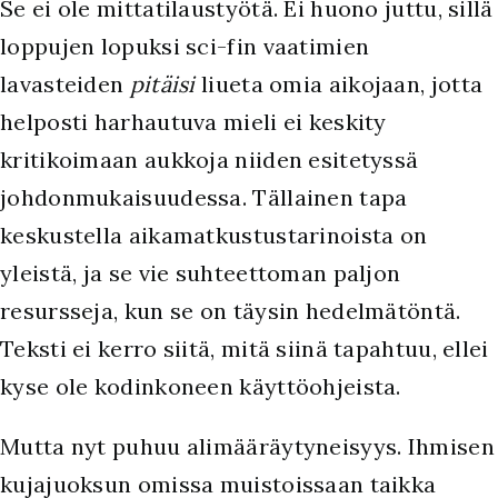
Se ei ole mittatilaustyötä. Ei huono juttu, sillä
loppujen lopuksi sci-fin vaatimien
lavasteiden
pitäisi
liueta omia aikojaan, jotta
helposti harhautuva mieli ei keskity
kritikoimaan aukkoja niiden esitetyssä
johdonmukaisuudessa. Tällainen tapa
keskustella aikamatkustustarinoista on
yleistä, ja se vie suhteettoman paljon
resursseja, kun se on täysin hedelmätöntä.
Teksti ei kerro siitä, mitä siinä tapahtuu, ellei
kyse ole kodinkoneen käyttöohjeista.
Mutta nyt puhuu alimääräytyneisyys. Ihmisen
kujajuoksun omissa muistoissaan taikka