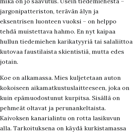
mikä on jo saavutus. Usein tiedemiehestä –
jargonipatteriston, terävän älyn ja
eksentrisen luonteen vuoksi – on helppo
tehdä muistettava hahmo. En nyt kaipaa
hullun tiedemiehen karikatyyriä tai salaliittoa
kutovaa faustilaista skientistiä, mutta edes
jotain.
Koe on alkamassa. Mies kuljetetaan auton
kokoiseen aikamatkustuslaitteeseen, joka on
kuin epämuodostunut kurpitsa. Sisällä on
pehmeät oltavat ja perunankeltaista.
Kaivoksen kanarialintu on rotta lasikuvun
alla. Tarkoituksena on käydä kurkistamassa