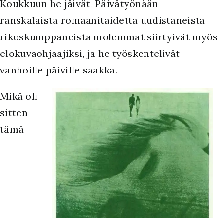
Koukkuun he jäivät. Päivätyönään
ranskalaista romaanitaidetta uudistaneista
rikoskumppaneista molemmat siirtyivät myös
elokuvaohjaajiksi, ja he työskentelivät
vanhoille päiville saakka.
Mikä oli
sitten
tämä