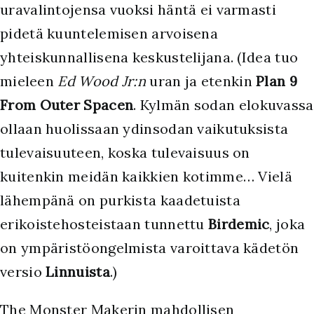
uravalintojensa vuoksi häntä ei varmasti
pidetä kuuntelemisen arvoisena
yhteiskunnallisena keskustelijana. (Idea tuo
mieleen
Ed Wood Jr:n
uran ja etenkin
Plan 9
From Outer Spacen
. Kylmän sodan elokuvassa
ollaan huolissaan ydinsodan vaikutuksista
tulevaisuuteen, koska tulevaisuus on
kuitenkin meidän kaikkien kotimme… Vielä
lähempänä on purkista kaadetuista
erikoistehosteistaan tunnettu
Birdemic
, joka
on ympäristöongelmista varoittava kädetön
versio
Linnuista
.)
The Monster Makerin mahdollisen