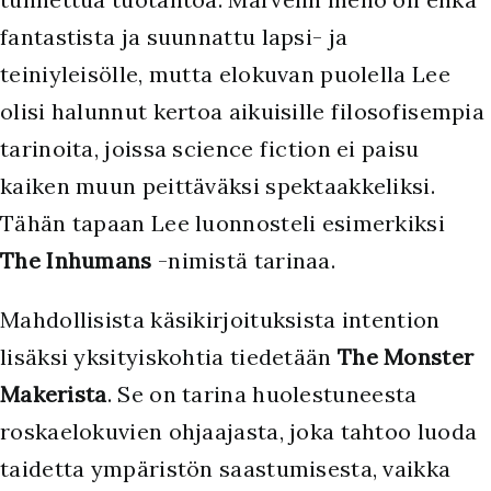
fantastista ja suunnattu lapsi- ja
teiniyleisölle, mutta elokuvan puolella Lee
olisi halunnut kertoa aikuisille filosofisempia
tarinoita, joissa science fiction ei paisu
kaiken muun peittäväksi spektaakkeliksi.
Tähän tapaan Lee luonnosteli esimerkiksi
The Inhumans
-nimistä tarinaa.
Mahdollisista käsikirjoituksista intention
lisäksi yksityiskohtia tiedetään
The Monster
Makerista
. Se on tarina huolestuneesta
roskaelokuvien ohjaajasta, joka tahtoo luoda
taidetta ympäristön saastumisesta, vaikka