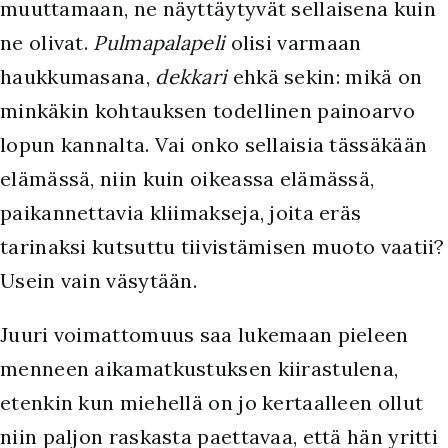
muuttamaan, ne näyttäytyvät sellaisena kuin
ne olivat.
Pulmapalapeli
olisi varmaan
haukkumasana,
dekkari
ehkä sekin: mikä on
minkäkin kohtauksen todellinen painoarvo
lopun kannalta. Vai onko sellaisia tässäkään
elämässä, niin kuin oikeassa elämässä,
paikannettavia kliimakseja, joita eräs
tarinaksi kutsuttu tiivistämisen muoto vaatii?
Usein vain väsytään.
Juuri voimattomuus saa lukemaan pieleen
menneen aikamatkustuksen kiirastulena,
etenkin kun miehellä on jo kertaalleen ollut
niin paljon raskasta paettavaa, että hän yritti