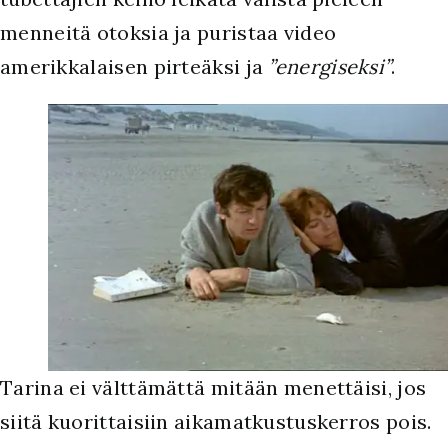
menneitä otoksia ja puristaa video
amerikkalaisen pirteäksi ja
”energiseksi”
.
Tarina ei välttämättä mitään menettäisi, jos
siitä kuorittaisiin aikamatkustuskerros pois.