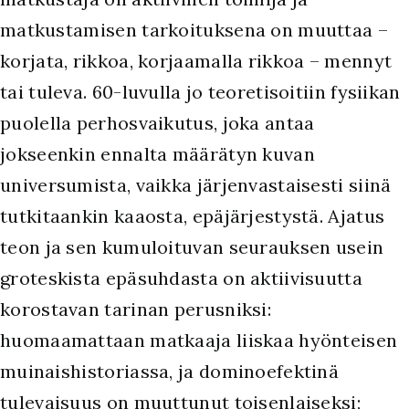
matkustamisen tarkoituksena on muuttaa –
korjata, rikkoa, korjaamalla rikkoa – mennyt
tai tuleva. 60-luvulla jo teoretisoitiin fysiikan
puolella perhosvaikutus, joka antaa
jokseenkin ennalta määrätyn kuvan
universumista, vaikka järjenvastaisesti siinä
tutkitaankin kaaosta, epäjärjestystä. Ajatus
teon ja sen kumuloituvan seurauksen usein
groteskista epäsuhdasta on aktiivisuutta
korostavan tarinan perusniksi:
huomaamattaan matkaaja liiskaa hyönteisen
muinaishistoriassa, ja dominoefektinä
tulevaisuus on muuttunut toisenlaiseksi;