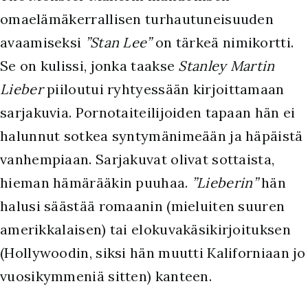
omaelämäkerrallisen turhautuneisuuden
avaamiseksi
”Stan Lee”
on tärkeä nimikortti.
Se on kulissi, jonka taakse
Stanley Martin
Lieber
piiloutui ryhtyessään kirjoittamaan
sarjakuvia. Pornotaiteilijoiden tapaan hän ei
halunnut sotkea syntymänimeään ja häpäistä
vanhempiaan. Sarjakuvat olivat sottaista,
hieman hämärääkin puuhaa.
”Lieberin”
hän
halusi säästää romaanin (mieluiten suuren
amerikkalaisen) tai elokuvakäsikirjoituksen
(Hollywoodin, siksi hän muutti Kaliforniaan jo
vuosikymmeniä sitten) kanteen.