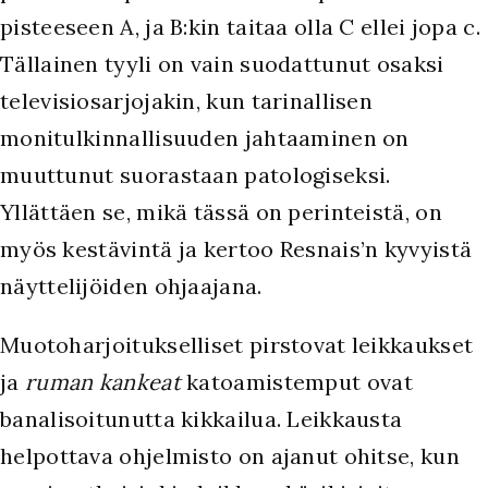
pisteeseen A, ja B:kin taitaa olla C ellei jopa c.
Tällainen tyyli on vain suodattunut osaksi
televisiosarjojakin, kun tarinallisen
monitulkinnallisuuden jahtaaminen on
muuttunut suorastaan patologiseksi.
Yllättäen se, mikä tässä on perinteistä, on
myös kestävintä ja kertoo Resnais’n kyvyistä
näyttelijöiden ohjaajana.
Muotoharjoitukselliset pirstovat leikkaukset
ja
ruman kankeat
katoamistemput ovat
banalisoitunutta kikkailua. Leikkausta
helpottava ohjelmisto on ajanut ohitse, kun