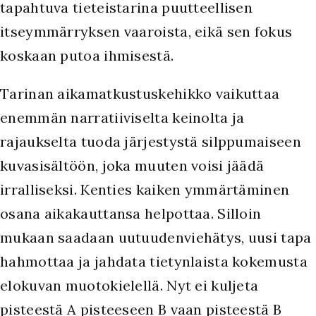
tapahtuva tieteistarina puutteellisen
itseymmärryksen vaaroista, eikä sen fokus
koskaan putoa ihmisestä.
Tarinan aikamatkustuskehikko vaikuttaa
enemmän narratiiviselta keinolta ja
rajaukselta tuoda järjestystä silppumaiseen
kuvasisältöön, joka muuten voisi jäädä
irralliseksi. Kenties kaiken ymmärtäminen
osana aikakauttansa helpottaa. Silloin
mukaan saadaan uutuudenviehätys, uusi tapa
hahmottaa ja jahdata tietynlaista kokemusta
elokuvan muotokielellä. Nyt ei kuljeta
pisteestä A pisteeseen B vaan pisteestä B