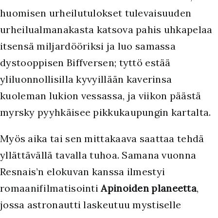
huomisen urheilutulokset tulevaisuuden
urheilualmanakasta katsova pahis uhkapelaa
itsensä miljardööriksi ja luo samassa
dystooppisen Biffversen; tyttö estää
yliluonnollisilla kyvyillään kaverinsa
kuoleman lukion vessassa, ja viikon päästä
myrsky pyyhkäisee pikkukaupungin kartalta.
Myös aika tai sen mittakaava saattaa tehdä
yllättävällä tavalla tuhoa. Samana vuonna
Resnais’n elokuvan kanssa ilmestyi
romaanifilmatisointi
Apinoiden planeetta
,
jossa astronautti laskeutuu mystiselle