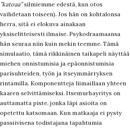
”katoaa”
silmiemme edestä, kun otos
vaihdetaan toiseen). Jos hän on kohtalonsa
herra, sitä ei elokuva ainakaan
yksiselitteisesti ilmaise. Psykodraamaansa
hän seuraa niin kuin mekin teemme. Tämä
simulaatio, tämä rikkinäinen taikapeli näyttää
miehen onnistumisia ja epäonnistumisia
parisuhteiden, työn ja itseymmärryksen
rintamilla. Komponentteja liimaillaan yhteen
kaaren selvittämiseksi. Itsemurhayritys on
auttamatta piste, jonka läpi asioita on
opetettu katsomaan. Kun matkaaja ei pysty
passiivisena todistajana tapahtumia