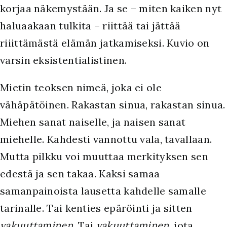
korjaa näkemystään. Ja se – miten kaiken nyt
haluaakaan tulkita – riittää tai jättää
riiittämästä elämän jatkamiseksi. Kuvio on
varsin eksistentialistinen.
Mietin teoksen nimeä, joka ei ole
vähäpätöinen. Rakastan sinua, rakastan sinua.
Miehen sanat naiselle, ja naisen sanat
miehelle. Kahdesti vannottu vala, tavallaan.
Mutta pilkku voi muuttaa merkityksen sen
edestä ja sen takaa. Kaksi samaa
samanpainoista lausetta kahdelle samalle
tarinalle. Tai kenties epäröinti ja sitten
vakuuttaminen
. Tai
vakuuttaminen
, jota