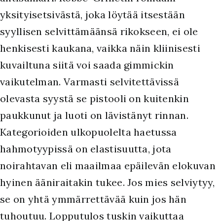
yksityisetsivästä, joka löytää itsestään
syyllisen selvittämäänsä rikokseen, ei ole
henkisesti kaukana, vaikka näin kliinisesti
kuvailtuna siitä voi saada gimmickin
vaikutelman. Varmasti selvitettävissä
olevasta syystä se pistooli on kuitenkin
paukkunut ja luoti on lävistänyt rinnan.
Kategorioiden ulkopuolelta haetussa
hahmotyypissä on elastisuutta, jota
noirahtavan eli maailmaa epäilevän elokuvan
hyinen ääniraitakin tukee. Jos mies selviytyy,
se on yhtä ymmärrettävää kuin jos hän
tuhoutuu. Lopputulos tuskin vaikuttaa