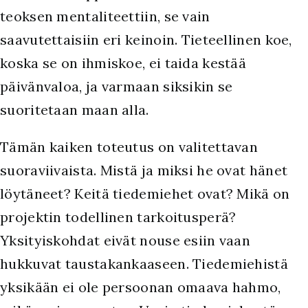
teoksen mentaliteettiin, se vain
saavutettaisiin eri keinoin. Tieteellinen koe,
koska se on ihmiskoe, ei taida kestää
päivänvaloa, ja varmaan siksikin se
suoritetaan maan alla.
Tämän kaiken toteutus on valitettavan
suoraviivaista. Mistä ja miksi he ovat hänet
löytäneet? Keitä tiedemiehet ovat? Mikä on
projektin todellinen tarkoitusperä?
Yksityiskohdat eivät nouse esiin vaan
hukkuvat taustakankaaseen. Tiedemiehistä
yksikään ei ole persoonan omaava hahmo,