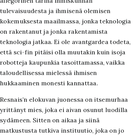
allegorinen tarina ihmiskunnan
tulevaisuudesta ja ihmisenä olemisen
kokemuksesta maailmassa, jonka teknologia
on rakentanut ja jonka rakentamista
teknologia jatkaa. Ei ole avantgardea todeta,
että sci-fin pitäisi olla muutakin kuin isoja
robotteja kaupunkia tasoittamassa, vaikka
taloudellisessa mielessä ihmisen
hukkaaminen monesti kannattaa.
R
esnais’n elokuvan juonessa on itsemurhaa
yrittänyt mies, joka ei aivan osunut luodilla
sydämeen. Sitten on aikaa ja siinä
matkustusta tutkiva instituutio, joka on jo