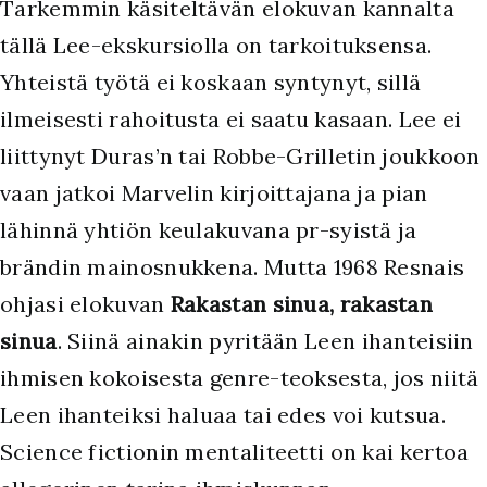
Tarkemmin käsiteltävän elokuvan kannalta
tällä Lee-ekskursiolla on tarkoituksensa.
Yhteistä työtä ei koskaan syntynyt, sillä
ilmeisesti rahoitusta ei saatu kasaan. Lee ei
liittynyt Duras’n tai Robbe-Grilletin joukkoon
vaan jatkoi Marvelin kirjoittajana ja pian
lähinnä yhtiön keulakuvana pr-syistä ja
brändin mainosnukkena. Mutta 1968 Resnais
ohjasi elokuvan
Rakastan sinua, rakastan
sinua
. Siinä ainakin pyritään Leen ihanteisiin
ihmisen kokoisesta genre-teoksesta, jos niitä
Leen ihanteiksi haluaa tai edes voi kutsua.
Science fictionin mentaliteetti on kai kertoa