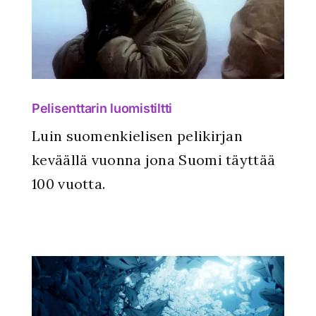
Pelisenttarin luomistiltti
Luin suomenkielisen pelikirjan
keväällä vuonna jona Suomi täyttää
100 vuotta.