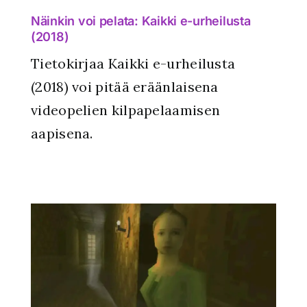
Näinkin voi pelata: Kaikki e-urheilusta
(2018)
Tietokirjaa Kaikki e-urheilusta
(2018) voi pitää eräänlaisena
videopelien kilpapelaamisen
aapisena.