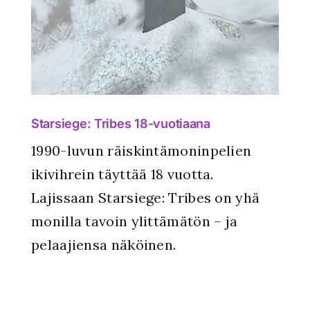
Starsiege: Tribes 18-vuotiaana
1990-luvun räiskintämoninpelien
ikivihrein täyttää 18 vuotta.
Lajissaan Starsiege: Tribes on yhä
monilla tavoin ylittämätön – ja
pelaajiensa näköinen.