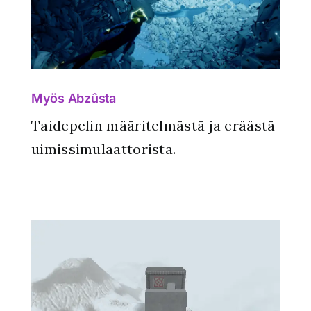
Myös Abzûsta
Taidepelin määritelmästä ja eräästä
uimissimulaattorista.