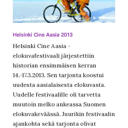
Helsinki Cine Aasia 2013
Helsinki Cine Aasia -
elokuvafestivaali järjestettiin
historian ensimmäisen kerran
14.-17.3.2013. Sen tarjonta koostui
uudesta aasialaisesta elokuvasta.
Uudelle festivaalille oli tarvetta
muutoin melko ankeassa Suomen
elokuvakeväässä. Juurikin festivaalin
ajankohta sekä tarjonta olivat