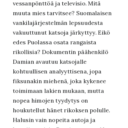
vessanpönttöä ja televisio. Mitä
muuta mies tarvitsee? Suomalaisen
vankilajärjestelmän lepsuudesta
vakuuttunut katsoja järkyttyy. Eikö
edes Puolassa osata rangaista
rikollisia? Dokumentin päähenkilö
Damian avautuu katsojalle
kohtuullisen analyyttisena, jopa
fiksunakin miehenä, joka kykenee
toimimaan lakien mukaan, mutta
nopea himojen tyydytys on
houkutellut hänet rikoksen polulle.
Halusin vain nopeita autoja ja