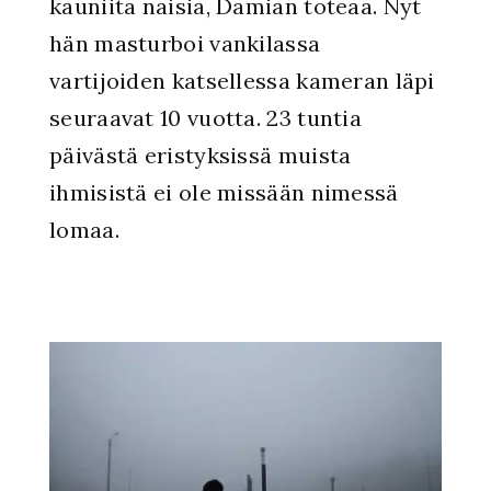
kauniita naisia, Damian toteaa. Nyt
hän masturboi vankilassa
vartijoiden katsellessa kameran läpi
seuraavat 10 vuotta. 23 tuntia
päivästä eristyksissä muista
ihmisistä ei ole missään nimessä
lomaa.