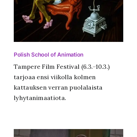
Polish School of Animation
Tampere Film Festival (6.3.–10.3.)
tarjoaa ensi viikolla kolmen
kattauksen verran puolalaista
lyhytanimaatiota.