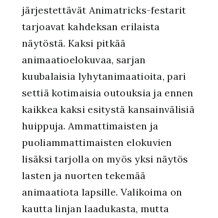
järjestettävät Animatricks-festarit
tarjoavat kahdeksan erilaista
näytöstä. Kaksi pitkää
animaatioelokuvaa, sarjan
kuubalaisia lyhytanimaatioita, pari
settiä kotimaisia outouksia ja ennen
kaikkea kaksi esitystä kansainvälisiä
huippuja. Ammattimaisten ja
puoliammattimaisten elokuvien
lisäksi tarjolla on myös yksi näytös
lasten ja nuorten tekemää
animaatiota lapsille. Valikoima on
kautta linjan laadukasta, mutta