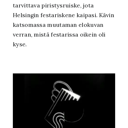
tarvittava piristysruiske, jota
Helsingin festariskene kaipasi. Kävin
katsomassa muutaman elokuvan
verran, mistä festarissa oikein oli
kyse.