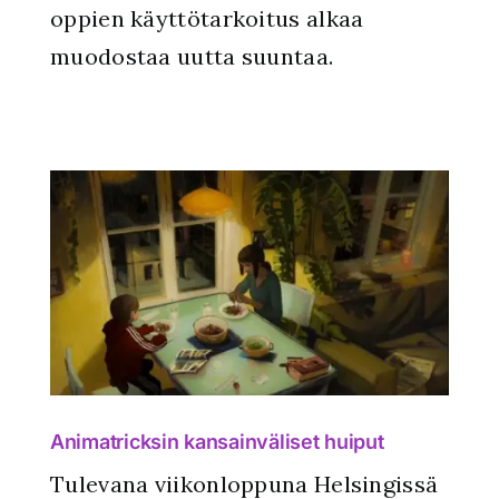
oppien käyttötarkoitus alkaa
muodostaa uutta suuntaa.
ut
Animatricksin kansainväliset huiput
Tulevana viikonloppuna Helsingissä