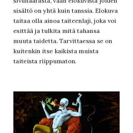
sivuhaarasta, vaan elokuvista joiden
sisältö on yhtä kuin tanssia. Elokuva
taitaa olla ainoa taiteenlaji, joka voi
esittää ja tulkita mitä tahansa
muuta taidetta. Tarvittaessa se on
kuitenkin itse kaikista muista
taiteista riippumaton.