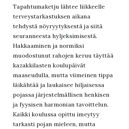
Tapahtumaketju lähtee liikkeelle
terveystarkastuksen aikana
tehdystä nöyryytyksestä ja siitä
seuranneesta hyljeksimisestä.
Hakkaaminen ja normiksi
muodostunut rahojen keruu täyttää
kazakkilasten koulupäivät
maaseudulla, mutta viimeinen tippa
läikähtää ja laukaisee hiljaisessa
pojassa järjestelmällisen henkisen
ja fyysisen harmonian tavoittelun.
Kaikki koulussa opittu imeytyy
tarkasti pojan mieleen, mutta