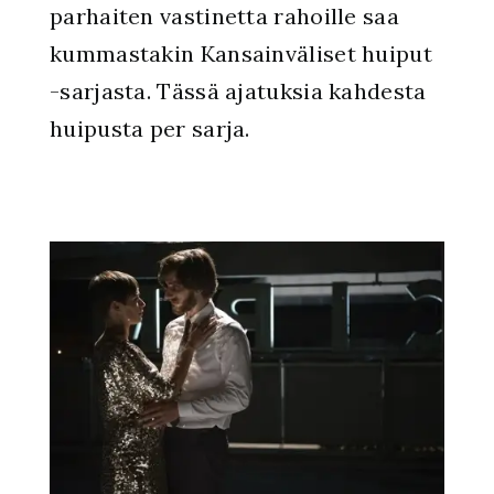
parhaiten vastinetta rahoille saa
kummastakin Kansainväliset huiput
-sarjasta. Tässä ajatuksia kahdesta
huipusta per sarja.