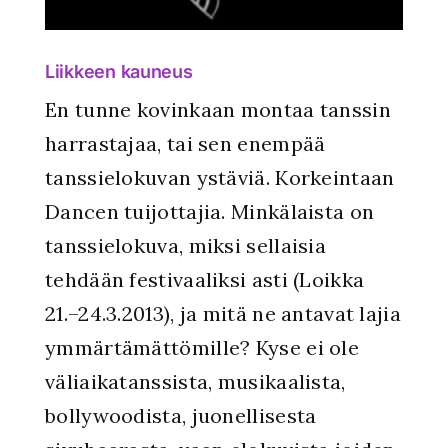
Liikkeen kauneus
En tunne kovinkaan montaa tanssin
harrastajaa, tai sen enempää
tanssielokuvan ystäviä. Korkeintaan
Dancen tuijottajia. Minkälaista on
tanssielokuva, miksi sellaisia
tehdään festivaaliksi asti (Loikka
21.–24.3.2013), ja mitä ne antavat lajia
ymmärtämättömille? Kyse ei ole
väliaikatanssista, musikaalista,
bollywoodista, juonellisesta