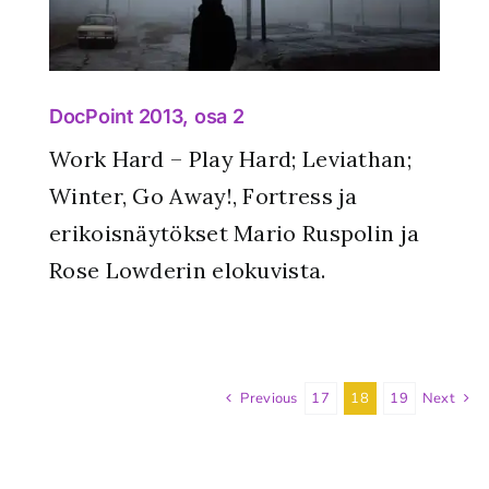
DocPoint 2013, osa 2
Work Hard – Play Hard; Leviathan;
Winter, Go Away!, Fortress ja
erikoisnäytökset Mario Ruspolin ja
Rose Lowderin elokuvista.
Previous
17
18
19
Next