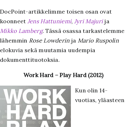
DocPoint-artikkelimme toisen osan ovat
koonneet
Jens Hattuniemi
,
Jyri Majuri
ja
Mikko Lamberg
. Tässä osassa tarkastelemme
lähemmin
Rose Lowderin
ja
Mario Ruspolin
elokuvia sekä muutamia uudempia
dokumenttituotoksia.
Work Hard – Play Hard (2012)
Kun olin 14-
vuotias, yläasteen