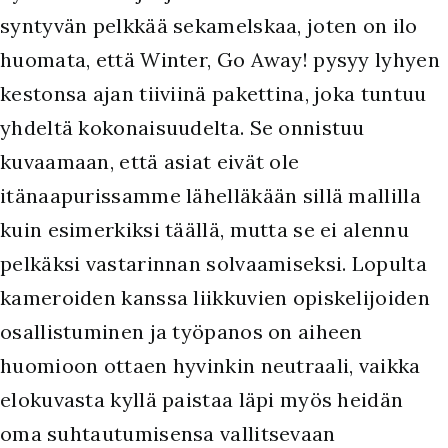
syntyvän pelkkää sekamelskaa, joten on ilo
huomata, että Winter, Go Away! pysyy lyhyen
kestonsa ajan tiiviinä pakettina, joka tuntuu
yhdeltä kokonaisuudelta. Se onnistuu
kuvaamaan, että asiat eivät ole
itänaapurissamme lähelläkään sillä mallilla
kuin esimerkiksi täällä, mutta se ei alennu
pelkäksi vastarinnan solvaamiseksi. Lopulta
kameroiden kanssa liikkuvien opiskelijoiden
osallistuminen ja työpanos on aiheen
huomioon ottaen hyvinkin neutraali, vaikka
elokuvasta kyllä paistaa läpi myös heidän
oma suhtautumisensa vallitsevaan