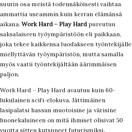
suurin osa meistä todennäköisesti vaihtaa
ammattia useammin kuin kerran elämänsä
aikana.
Work Hard – Play Hard
pureutuu
saksalaiseen työympäristöön eli paikkaan,
joka tekee kaikkensa luodakseen työntekijälle
miellyttävän työympäristön, mutta samalla
myös vaatii työntekijältään äärimmäisen
paljon.
Work Hard – Play Hard avautuu kuin 60-
lukulainen scifi-elokuva. Jättimäinen
lasipalatsi hassun muotoisine ja värisine
huonekaluineen on mitä ihmiset olisivat 50
vuotta sitten kutsuneet futurismiksi.