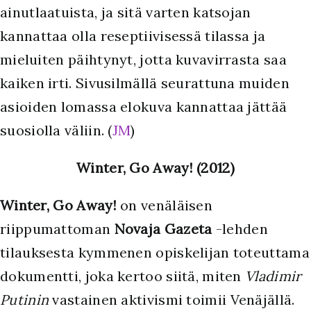
ainutlaatuista, ja sitä varten katsojan
kannattaa olla reseptiivisessä tilassa ja
mieluiten päihtynyt, jotta kuvavirrasta saa
kaiken irti. Sivusilmällä seurattuna muiden
asioiden lomassa elokuva kannattaa jättää
suosiolla väliin. (
JM
)
Winter, Go Away! (2012)
Winter, Go Away!
on venäläisen
riippumattoman
Novaja Gazeta
-lehden
tilauksesta kymmenen opiskelijan toteuttama
dokumentti, joka kertoo siitä, miten
Vladimir
Putinin
vastainen aktivismi toimii Venäjällä.