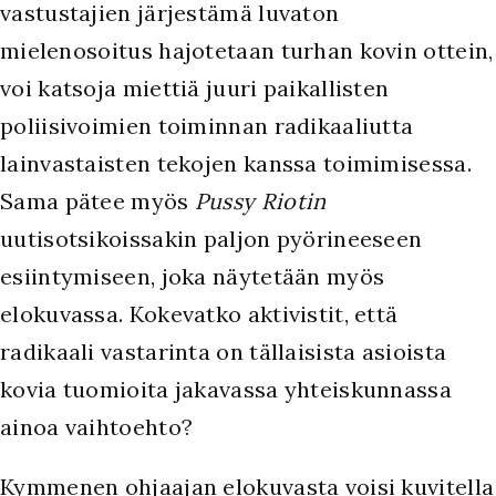
vastustajien järjestämä luvaton
mielenosoitus hajotetaan turhan kovin ottein,
voi katsoja miettiä juuri paikallisten
poliisivoimien toiminnan radikaaliutta
lainvastaisten tekojen kanssa toimimisessa.
Sama pätee myös
Pussy Riotin
uutisotsikoissakin paljon pyörineeseen
esiintymiseen, joka näytetään myös
elokuvassa. Kokevatko aktivistit, että
radikaali vastarinta on tällaisista asioista
kovia tuomioita jakavassa yhteiskunnassa
ainoa vaihtoehto?
Kymmenen ohjaajan elokuvasta voisi kuvitella