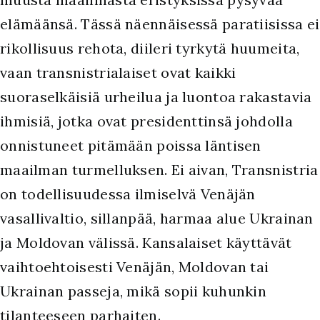
elämäänsä. Tässä näennäisessä paratiisissa ei
rikollisuus rehota, diileri tyrkytä huumeita,
vaan transnistrialaiset ovat kaikki
suoraselkäisiä urheilua ja luontoa rakastavia
ihmisiä, jotka ovat presidenttinsä johdolla
onnistuneet pitämään poissa läntisen
maailman turmelluksen. Ei aivan, Transnistria
on todellisuudessa ilmiselvä Venäjän
vasallivaltio, sillanpää, harmaa alue Ukrainan
ja Moldovan välissä. Kansalaiset käyttävät
vaihtoehtoisesti Venäjän, Moldovan tai
Ukrainan passeja, mikä sopii kuhunkin
tilanteeseen parhaiten.