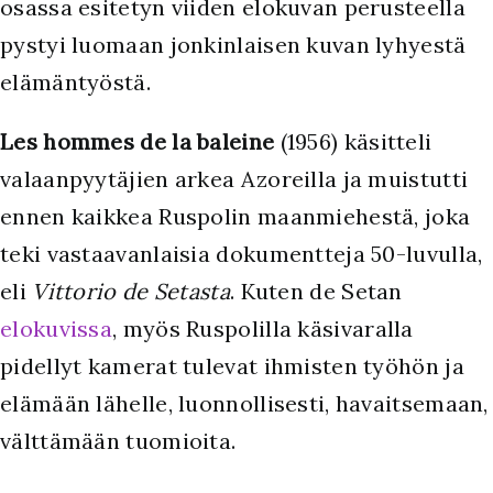
osassa esitetyn viiden elokuvan perusteella
pystyi luomaan jonkinlaisen kuvan lyhyestä
elämäntyöstä.
Les hommes de la baleine
(1956) käsitteli
valaanpyytäjien arkea Azoreilla ja muistutti
ennen kaikkea Ruspolin maanmiehestä, joka
teki vastaavanlaisia dokumentteja 50-luvulla,
eli
Vittorio de Setasta
. Kuten de Setan
elokuvissa
, myös Ruspolilla käsivaralla
pidellyt kamerat tulevat ihmisten työhön ja
elämään lähelle, luonnollisesti, havaitsemaan,
välttämään tuomioita.