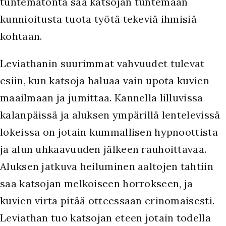
tuntematonta saa katsojan tuntemaan
kunnioitusta tuota työtä tekeviä ihmisiä
kohtaan.
Leviathanin suurimmat vahvuudet tulevat
esiin, kun katsoja haluaa vain upota kuvien
maailmaan ja jumittaa. Kannella lilluvissa
kalanpäissä ja aluksen ympärillä lentelevissä
lokeissa on jotain kummallisen hypnoottista
ja alun uhkaavuuden jälkeen rauhoittavaa.
Aluksen jatkuva heiluminen aaltojen tahtiin
saa katsojan melkoiseen horrokseen, ja
kuvien virta pitää otteessaan erinomaisesti.
Leviathan tuo katsojan eteen jotain todella