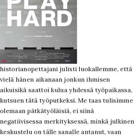
historianopettajani julisti luokallemme, että
vielä hänen aikanaan jonkun ihmisen
aikuisikä saattoi kulua yhdessä työpaikassa,
kutsuen tätä työputkeksi. Me taas tulisimme
olemaan pätkätyöläisiä, ei siinä
negatiivisessa merkityksessä, minkä julkinen
keskustelu on tälle sanalle antanut, vaan