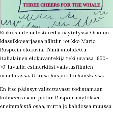
Erikoisuutena festareilla näytetyssä Orionin
klassikkosarjassa nähtiin joukko Mario
Ruspolin elokuvia. Tämä unohdettu
italialainen elokuvantekijä teki uransa 1950–
70-luvuilla esimerkiksi valistusfilmien
maailmassa. Uransa Ruspoli loi Ranskassa.
En itse päässyt valitettavasti todistamaan
kolmeen osaan jaetun Ruspoli-näytöksen
ensimmäistä osaa, mutta jo kahdessa muussa