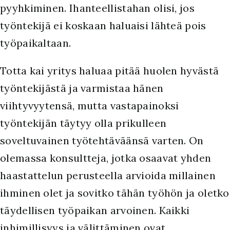
pyyhkiminen. Ihanteellistahan olisi, jos
työntekijä ei koskaan haluaisi lähteä pois
työpaikaltaan.
Totta kai yritys haluaa pitää huolen hyvästä
työntekijästä ja varmistaa hänen
viihtyvyytensä, mutta vastapainoksi
työntekijän täytyy olla prikulleen
soveltuvainen työtehtäväänsä varten. On
olemassa konsultteja, jotka osaavat yhden
haastattelun perusteella arvioida millainen
ihminen olet ja sovitko tähän työhön ja oletko
täydellisen työpaikan arvoinen. Kaikki
inhimillisyys ja välittäminen ovat