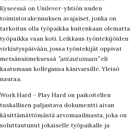
Kyseessä on Unilever-yhtiön uuden
toimistorakennuksen avajaiset, jonka on
tarkoitus olla työpaikka kuitenkaan olematta
työpaikka vaan koti. Leikkaus työntekijöiden
virkistyspäivään, jossa työntekijät oppivat
metsänsiimeksessä
”antautumaan”
eli
kaatumaan kollegansa käsivarsille. Yleisö
nauraa.
Work Hard – Play Hard on paikoitellen
tuskallisen paljastava dokumentti aivan
käsittämättömästä arvomaailmasta, joka on
soluttautunut jokaiselle työpaikalle ja