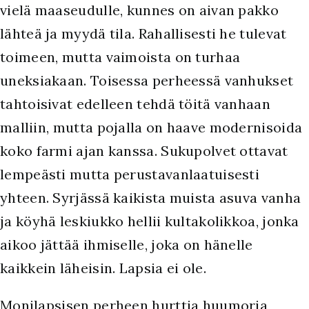
vielä maaseudulle, kunnes on aivan pakko
lähteä ja myydä tila. Rahallisesti he tulevat
toimeen, mutta vaimoista on turhaa
uneksiakaan. Toisessa perheessä vanhukset
tahtoisivat edelleen tehdä töitä vanhaan
malliin, mutta pojalla on haave modernisoida
koko farmi ajan kanssa. Sukupolvet ottavat
lempeästi mutta perustavanlaatuisesti
yhteen. Syrjässä kaikista muista asuva vanha
ja köyhä leskiukko hellii kultakolikkoa, jonka
aikoo jättää ihmiselle, joka on hänelle
kaikkein läheisin. Lapsia ei ole.
Monilapsisen perheen hurttia huumoria