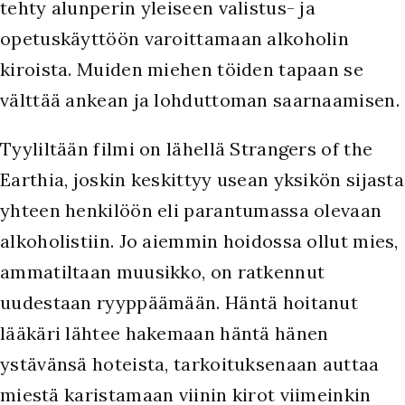
tehty alunperin yleiseen valistus- ja
opetuskäyttöön varoittamaan alkoholin
kiroista. Muiden miehen töiden tapaan se
välttää ankean ja lohduttoman saarnaamisen.
Tyyliltään filmi on lähellä Strangers of the
Earthia, joskin keskittyy usean yksikön sijasta
yhteen henkilöön eli parantumassa olevaan
alkoholistiin. Jo aiemmin hoidossa ollut mies,
ammatiltaan muusikko, on ratkennut
uudestaan ryyppäämään. Häntä hoitanut
lääkäri lähtee hakemaan häntä hänen
ystävänsä hoteista, tarkoituksenaan auttaa
miestä karistamaan viinin kirot viimeinkin