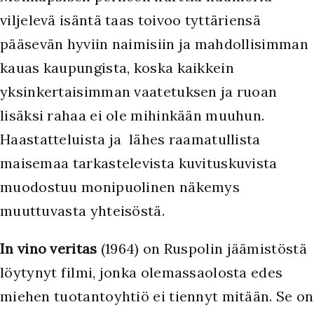
viljelevä isäntä taas toivoo tyttäriensä
pääsevän hyviin naimisiin ja mahdollisimman
kauas kaupungista, koska kaikkein
yksinkertaisimman vaatetuksen ja ruoan
lisäksi rahaa ei ole mihinkään muuhun.
Haastatteluista ja lähes raamatullista
maisemaa tarkastelevista kuvituskuvista
muodostuu monipuolinen näkemys
muuttuvasta yhteisöstä.
In vino veritas
(1964) on Ruspolin jäämistöstä
löytynyt filmi, jonka olemassaolosta edes
miehen tuotantoyhtiö ei tiennyt mitään. Se on