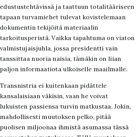
edustustehtävissä ja taattuun totalitääriseen
tapaan turvamiehet tulevat kovistelemaan
dokumentin tekijöitä materiaalin
tarkoitusperistä. Vaikka tapahtuma on viaton
valmistujaisjuhla, jossa presidentti vain
tanssittaa nuoria naisia, tämäkin on liian
paljon informaatiota ulkoiselle maailmalle.
Transnistria ei kuitenkaan pidättele
kansalaisiaan väkisin, vaan he voivat
lukuisten passiensa turvin matkustaa. Jokin,
mahdollisesti muutoksen pelko, pitää
puolisen miljoonaa ihmistä asumassa tässä