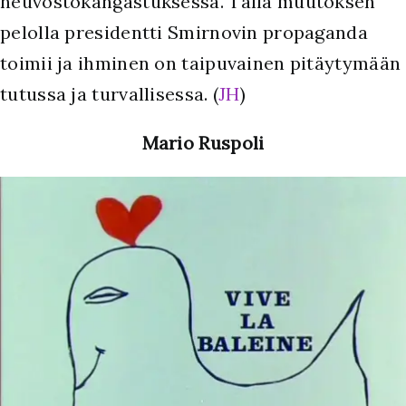
neuvostokangastuksessa. Tällä muutoksen
pelolla presidentti Smirnovin propaganda
toimii ja ihminen on taipuvainen pitäytymään
tutussa ja turvallisessa. (
JH
)
Mario Ruspoli