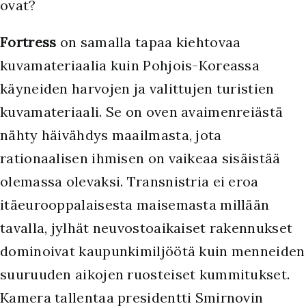
ovat?
Fortress
on samalla tapaa kiehtovaa
kuvamateriaalia kuin Pohjois-Koreassa
käyneiden harvojen ja valittujen turistien
kuvamateriaali. Se on oven avaimenreiästä
nähty häivähdys maailmasta, jota
rationaalisen ihmisen on vaikeaa sisäistää
olemassa olevaksi. Transnistria ei eroa
itäeurooppalaisesta maisemasta millään
tavalla, jylhät neuvostoaikaiset rakennukset
dominoivat kaupunkimiljöötä kuin menneiden
suuruuden aikojen ruosteiset kummitukset.
Kamera tallentaa presidentti Smirnovin