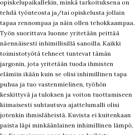
opiskelupaikallekin, minkä tarkoituksena on
tehdä työnteosta ja/tai opiskelusta jollain
tapaa rennompaa ja näin ollen tehokkaampaa.
Työn suorittava luonne yritetään peittää
näennäisesti inhimillisillä sanoilla. Kaikki
toimistotyötä tehneet tuntevat tämän
jargonin, jota yritetään tuoda ihmisten
elämiin ikään kuin se olisi inhimillinen tapa
puhua ja tuo vastenmielinen, työhön
keskittyvä ja tuloksen ja voiton tuottamiseen
kiimaisesti suhtautuva ajattelumalli olisi
jotenkin ihmisläheistä. Kuvista ei kuitenkaan
paista läpi minkäänlainen inhimillinen lämpö,