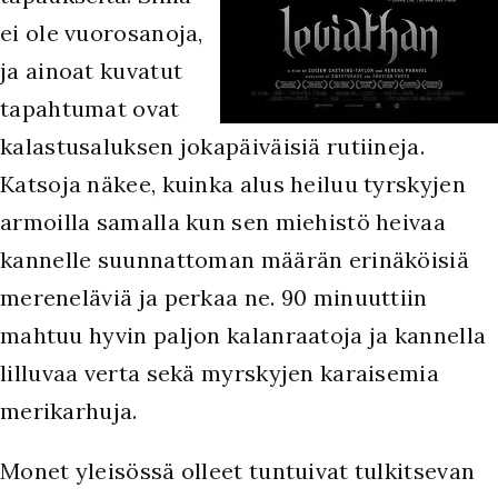
ei ole vuorosanoja,
ja ainoat kuvatut
tapahtumat ovat
kalastusaluksen jokapäiväisiä rutiineja.
Katsoja näkee, kuinka alus heiluu tyrskyjen
armoilla samalla kun sen miehistö heivaa
kannelle suunnattoman määrän erinäköisiä
mereneläviä ja perkaa ne. 90 minuuttiin
mahtuu hyvin paljon kalanraatoja ja kannella
lilluvaa verta sekä myrskyjen karaisemia
merikarhuja.
Monet yleisössä olleet tuntuivat tulkitsevan