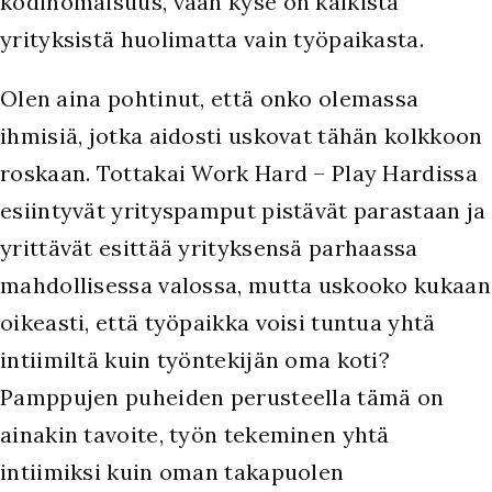
kodinomaisuus, vaan kyse on kaikista
yrityksistä huolimatta vain työpaikasta.
Olen aina pohtinut, että onko olemassa
ihmisiä, jotka aidosti uskovat tähän kolkkoon
roskaan. Tottakai Work Hard – Play Hardissa
esiintyvät yrityspamput pistävät parastaan ja
yrittävät esittää yrityksensä parhaassa
mahdollisessa valossa, mutta uskooko kukaan
oikeasti, että työpaikka voisi tuntua yhtä
intiimiltä kuin työntekijän oma koti?
Pamppujen puheiden perusteella tämä on
ainakin tavoite, työn tekeminen yhtä
intiimiksi kuin oman takapuolen