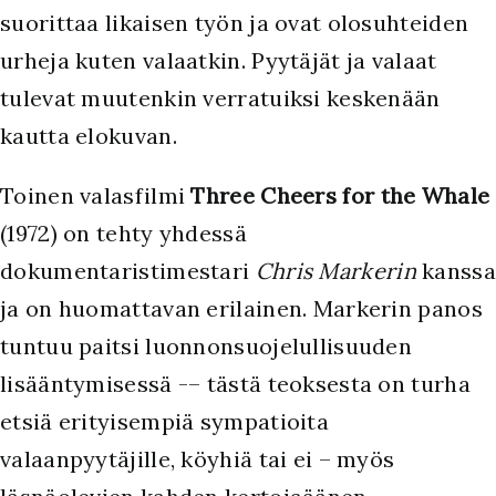
suorittaa likaisen työn ja ovat olosuhteiden
urheja kuten valaatkin. Pyytäjät ja valaat
tulevat muutenkin verratuiksi keskenään
kautta elokuvan.
Toinen valasfilmi
Three Cheers for the Whale
(1972) on tehty yhdessä
dokumentaristimestari
Chris Markerin
kanssa
ja on huomattavan erilainen. Markerin panos
tuntuu paitsi luonnonsuojelullisuuden
lisääntymisessä -– tästä teoksesta on turha
etsiä erityisempiä sympatioita
valaanpyytäjille, köyhiä tai ei – myös