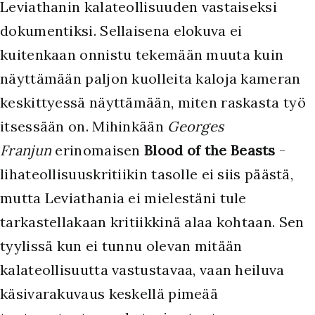
Leviathanin kalateollisuuden vastaiseksi
dokumentiksi. Sellaisena elokuva ei
kuitenkaan onnistu tekemään muuta kuin
näyttämään paljon kuolleita kaloja kameran
keskittyessä näyttämään, miten raskasta työ
itsessään on. Mihinkään
Georges
Franjun
erinomaisen
Blood of the Beasts
-
lihateollisuuskritiikin tasolle ei siis päästä,
mutta Leviathania ei mielestäni tule
tarkastellakaan kritiikkinä alaa kohtaan. Sen
tyylissä kun ei tunnu olevan mitään
kalateollisuutta vastustavaa, vaan heiluva
käsivarakuvaus keskellä pimeää