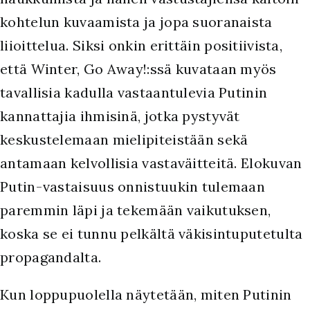
kohtelun kuvaamista ja jopa suoranaista
liioittelua. Siksi onkin erittäin positiivista,
että Winter, Go Away!:ssä kuvataan myös
tavallisia kadulla vastaantulevia Putinin
kannattajia ihmisinä, jotka pystyvät
keskustelemaan mielipiteistään sekä
antamaan kelvollisia vastaväitteitä. Elokuvan
Putin-vastaisuus onnistuukin tulemaan
paremmin läpi ja tekemään vaikutuksen,
koska se ei tunnu pelkältä väkisintuputetulta
propagandalta.
Kun loppupuolella näytetään, miten Putinin