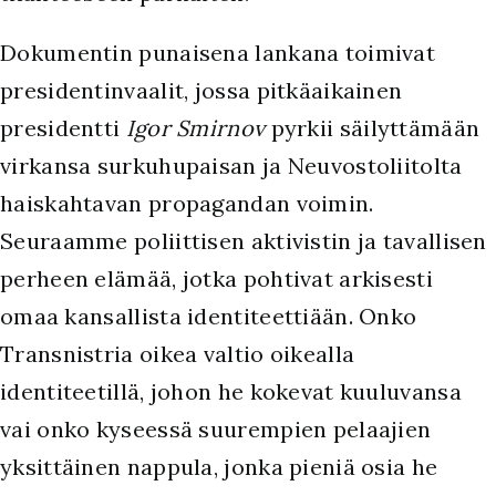
Dokumentin punaisena lankana toimivat
presidentinvaalit, jossa pitkäaikainen
presidentti
Igor Smirnov
pyrkii säilyttämään
virkansa surkuhupaisan ja Neuvostoliitolta
haiskahtavan propagandan voimin.
Seuraamme poliittisen aktivistin ja tavallisen
perheen elämää, jotka pohtivat arkisesti
omaa kansallista identiteettiään. Onko
Transnistria oikea valtio oikealla
identiteetillä, johon he kokevat kuuluvansa
vai onko kyseessä suurempien pelaajien
yksittäinen nappula, jonka pieniä osia he