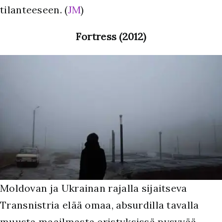
tilanteeseen. (
JM
)
Fortress (2012)
Moldovan ja Ukrainan rajalla sijaitseva
Transnistria elää omaa, absurdilla tavalla
muusta maailmasta eristyksissä pysyvää