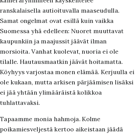
kameraryhmineen käyskentelee
ranskalaisella autioituvalla maaseudulla.
Samat ongelmat ovat esillä kuin vaikka
Suomessa yhä edelleen: Nuoret muuttavat
kaupunkiin ja maajussit jäävät ilman
morsioita. Vanhat kuolevat, nuoria ei ole
tilalle. Hautausmaatkin jäävät hoitamatta.
Köyhyys varjostaa monen elämää. Kerjuulla ei
ole kukaan, mutta arkisen pärjäämisen lisäksi
ei jää yhtään ylimääräistä kolikkoa
tuhlattavaksi.
Tapaamme monia hahmoja. Kolme
poikamiesveljestä kertoo aikeistaan jäädä