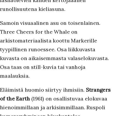
läsnäolevien kahden kertojaäänen
runollisuutena kieliasuna.
Samoin visuaalinen asu on toisenlainen.
Three Cheers for the Whale on
arkistomateriaalista koottu Markerille
tyypillinen runoessee. Osa liikkuvasta
kuvasta on aikaisemmasta valaselokuvasta.
Osa taas on still-kuvia tai vanhoja
maalauksia.
Eläimistä huomio siirtyy ihmisiin.
Strangers
of the Earth
(1961) on osallistuvaa elokuvaa
hienoimmillaan ja arkisimmillaan. Ruspoli