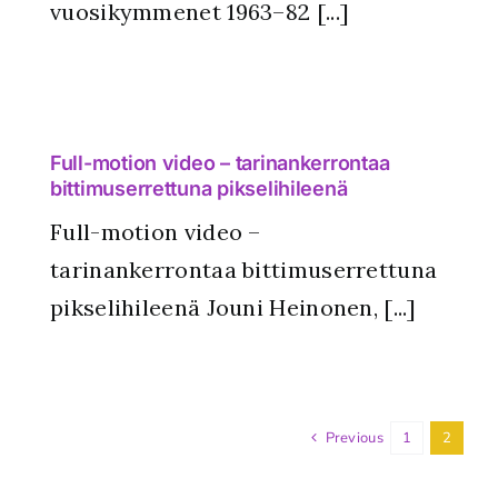
vuosikymmenet 1963–82 [...]
Full-motion video – tarinankerrontaa
bittimuserrettuna pikselihileenä
Full-motion video –
tarinankerrontaa bittimuserrettuna
pikselihileenä Jouni Heinonen, [...]
Previous
1
2