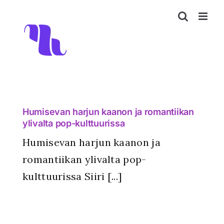
Skip
to
content
Humisevan harjun kaanon ja romantiikan
ylivalta pop-kulttuurissa
Humisevan harjun kaanon ja
romantiikan ylivalta pop-
kulttuurissa Siiri [...]