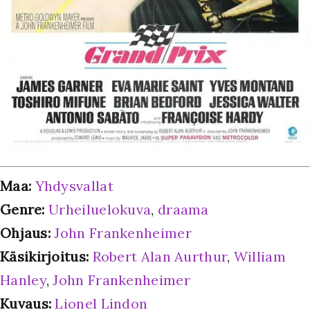
Maa:
Yhdysvallat
Genre:
Urheiluelokuva
,
draama
Ohjaus:
John Frankenheimer
Käsikirjoitus:
Robert Alan Aurthur
,
William
Hanley
,
John Frankenheimer
Kuvaus:
Lionel Lindon