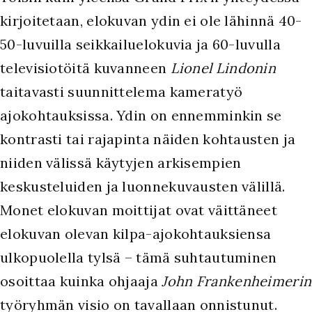
kirjoitetaan, elokuvan ydin ei ole lähinnä 40-
50-luvuilla seikkailuelokuvia ja 60-luvulla
televisiotöitä kuvanneen
Lionel Lindonin
taitavasti suunnittelema kameratyö
ajokohtauksissa. Ydin on ennemminkin se
kontrasti tai rajapinta näiden kohtausten ja
niiden välissä käytyjen arkisempien
keskusteluiden ja luonnekuvausten välillä.
Monet elokuvan moittijat ovat väittäneet
elokuvan olevan kilpa-ajokohtauksiensa
ulkopuolella tylsä – tämä suhtautuminen
osoittaa kuinka ohjaaja
John Frankenheimerin
työryhmän visio on tavallaan onnistunut.