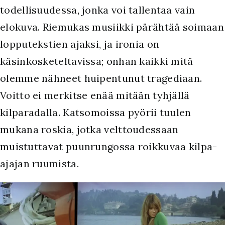
todellisuudessa, jonka voi tallentaa vain
elokuva. Riemukas musiikki pärähtää soimaan
lopputekstien ajaksi, ja ironia on
käsinkosketeltavissa; onhan kaikki mitä
olemme nähneet huipentunut tragediaan.
Voitto ei merkitse enää mitään tyhjällä
kilparadalla. Katsomoissa pyörii tuulen
mukana roskia, jotka velttoudessaan
muistuttavat puunrungossa roikkuvaa kilpa-
ajajan ruumista.