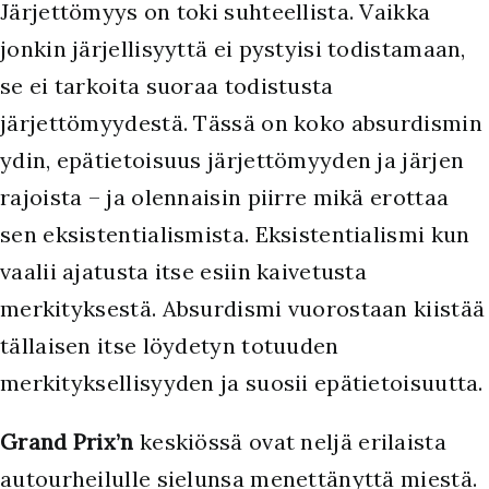
Järjettömyys on toki suhteellista. Vaikka
jonkin järjellisyyttä ei pystyisi todistamaan,
se ei tarkoita suoraa todistusta
järjettömyydestä. Tässä on koko absurdismin
ydin, epätietoisuus järjettömyyden ja järjen
rajoista – ja olennaisin piirre mikä erottaa
sen eksistentialismista. Eksistentialismi kun
vaalii ajatusta itse esiin kaivetusta
merkityksestä. Absurdismi vuorostaan kiistää
tällaisen itse löydetyn totuuden
merkityksellisyyden ja suosii epätietoisuutta.
Grand Prix’n
keskiössä ovat neljä erilaista
autourheilulle sielunsa menettänyttä miestä.