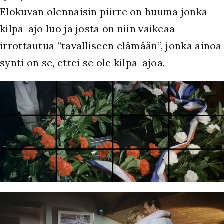
Elokuvan olennaisin piirre on huuma jonka
kilpa-ajo luo ja josta on niin vaikeaa
irrottautua ”tavalliseen elämään”, jonka ainoa
synti on se, ettei se ole kilpa-ajoa.