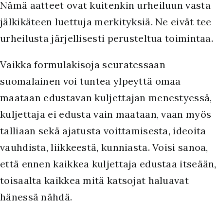
Nämä aatteet ovat kuitenkin urheiluun vasta
jälkikäteen luettuja merkityksiä. Ne eivät tee
urheilusta järjellisesti perusteltua toimintaa.
Vaikka formulakisoja seuratessaan
suomalainen voi tuntea ylpeyttä omaa
maataan edustavan kuljettajan menestyessä,
kuljettaja ei edusta vain maataan, vaan myös
talliaan sekä ajatusta voittamisesta, ideoita
vauhdista, liikkeestä, kunniasta. Voisi sanoa,
että ennen kaikkea kuljettaja edustaa itseään,
toisaalta kaikkea mitä katsojat haluavat
hänessä nähdä.