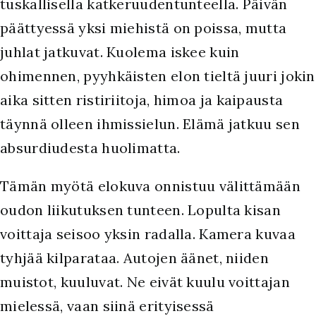
tuskallisella katkeruudentunteella. Päivän
päättyessä yksi miehistä on poissa, mutta
juhlat jatkuvat. Kuolema iskee kuin
ohimennen, pyyhkäisten elon tieltä juuri jokin
aika sitten ristiriitoja, himoa ja kaipausta
täynnä olleen ihmissielun. Elämä jatkuu sen
absurdiudesta huolimatta.
Tämän myötä elokuva onnistuu välittämään
oudon liikutuksen tunteen. Lopulta kisan
voittaja seisoo yksin radalla. Kamera kuvaa
tyhjää kilparataa. Autojen äänet, niiden
muistot, kuuluvat. Ne eivät kuulu voittajan
mielessä, vaan siinä erityisessä