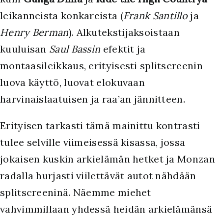
leikanneista konkareista (
Frank Santillo
ja
Henry Berman
). Alkutekstijaksoistaan
kuuluisan
Saul Bassin
efektit ja
montaasileikkaus, erityisesti splitscreenin
luova käyttö, luovat elokuvaan
harvinaislaatuisen ja raa’an jännitteen.
Erityisen tarkasti tämä mainittu kontrasti
tulee selville viimeisessä kisassa, jossa
jokaisen kuskin arkielämän hetket ja Monzan
radalla hurjasti viilettävät autot nähdään
splitscreeninä. Näemme miehet
vahvimmillaan yhdessä heidän arkielämänsä