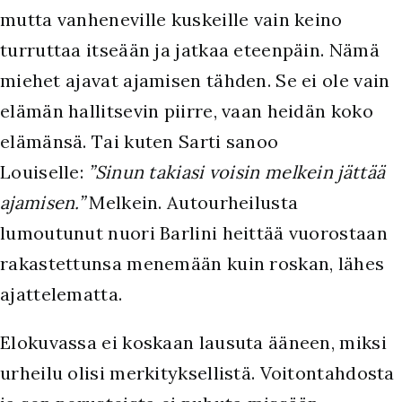
mutta vanheneville kuskeille vain keino
turruttaa itseään ja jatkaa eteenpäin. Nämä
miehet ajavat ajamisen tähden. Se ei ole vain
elämän hallitsevin piirre, vaan heidän koko
elämänsä. Tai kuten Sarti sanoo
Louiselle:
”Sinun takiasi voisin melkein jättää
ajamisen.”
Melkein. Autourheilusta
lumoutunut nuori Barlini heittää vuorostaan
rakastettunsa menemään kuin roskan, lähes
ajattelematta.
Elokuvassa ei koskaan lausuta ääneen, miksi
urheilu olisi merkityksellistä. Voitontahdosta