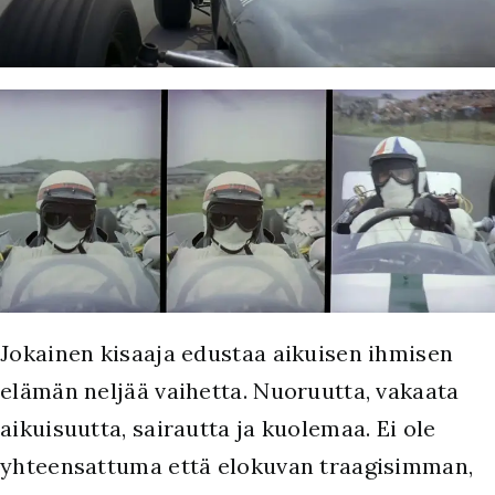
Jokainen kisaaja edustaa aikuisen ihmisen
elämän neljää vaihetta. Nuoruutta, vakaata
aikuisuutta, sairautta ja kuolemaa. Ei ole
yhteensattuma että elokuvan traagisimman,