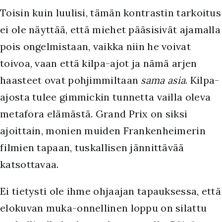
Toisin kuin luulisi, tämän kontrastin tarkoitus
ei ole näyttää, että miehet pääsisivät ajamalla
pois ongelmistaan, vaikka niin he voivat
toivoa, vaan että kilpa-ajot ja nämä arjen
haasteet ovat pohjimmiltaan
sama asia
. Kilpa-
ajosta tulee gimmickin tunnetta vailla oleva
metafora elämästä. Grand Prix on siksi
ajoittain, monien muiden Frankenheimerin
filmien tapaan, tuskallisen jännittävää
katsottavaa.
Ei tietysti ole ihme ohjaajan tapauksessa, että
elokuvan muka-onnellinen loppu on silattu