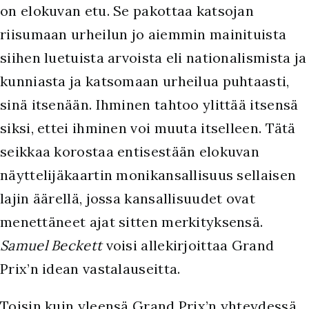
on elokuvan etu. Se pakottaa katsojan
riisumaan urheilun jo aiemmin mainituista
siihen luetuista arvoista eli nationalismista ja
kunniasta ja katsomaan urheilua puhtaasti,
sinä itsenään. Ihminen tahtoo ylittää itsensä
siksi, ettei ihminen voi muuta itselleen. Tätä
seikkaa korostaa entisestään elokuvan
näyttelijäkaartin monikansallisuus sellaisen
lajin äärellä, jossa kansallisuudet ovat
menettäneet ajat sitten merkityksensä.
Samuel Beckett
voisi allekirjoittaa Grand
Prix’n idean vastalauseitta.
Toisin kuin yleensä Grand Prix’n yhteydessä