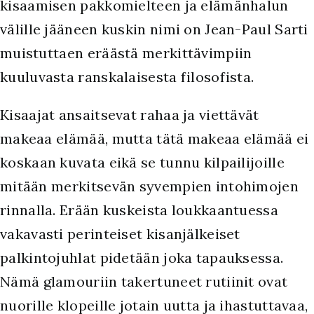
kisaamisen pakkomielteen ja elämänhalun
välille jääneen kuskin nimi on Jean-Paul Sarti
muistuttaen eräästä merkittävimpiin
kuuluvasta ranskalaisesta filosofista.
Kisaajat ansaitsevat rahaa ja viettävät
makeaa elämää, mutta tätä makeaa elämää ei
koskaan kuvata eikä se tunnu kilpailijoille
mitään merkitsevän syvempien intohimojen
rinnalla. Erään kuskeista loukkaantuessa
vakavasti perinteiset kisanjälkeiset
palkintojuhlat pidetään joka tapauksessa.
Nämä glamouriin takertuneet rutiinit ovat
nuorille klopeille jotain uutta ja ihastuttavaa,