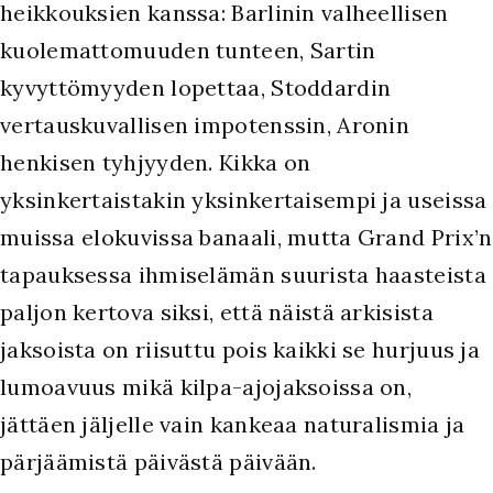
heikkouksien kanssa: Barlinin valheellisen
kuolemattomuuden tunteen, Sartin
kyvyttömyyden lopettaa, Stoddardin
vertauskuvallisen impotenssin, Aronin
henkisen tyhjyyden. Kikka on
yksinkertaistakin yksinkertaisempi ja useissa
muissa elokuvissa banaali, mutta Grand Prix’n
tapauksessa ihmiselämän suurista haasteista
paljon kertova siksi, että näistä arkisista
jaksoista on riisuttu pois kaikki se hurjuus ja
lumoavuus mikä kilpa-ajojaksoissa on,
jättäen jäljelle vain kankeaa naturalismia ja
pärjäämistä päivästä päivään.