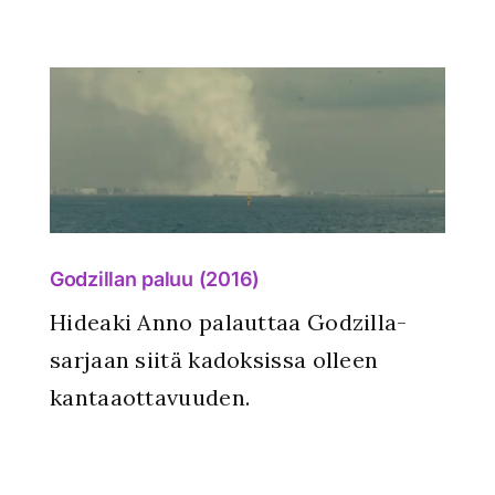
Godzillan paluu (2016)
Hideaki Anno palauttaa Godzilla-
sarjaan siitä kadoksissa olleen
kantaaottavuuden.