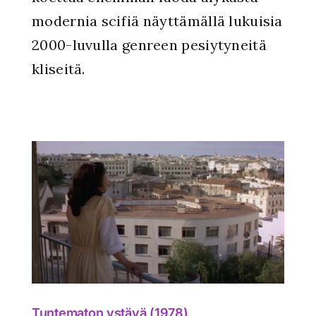
modernia scifiä näyttämällä lukuisia
2000-luvulla genreen pesiytyneitä
kliseitä.
Tuntematon ystävä (1978)