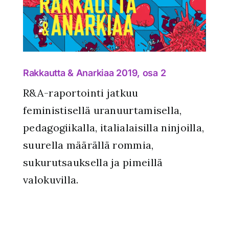
2
Rakkautta & Anarkiaa 2019, osa 2
R&A-raportointi jatkuu
feministisellä uranuurtamisella,
pedagogiikalla, italialaisilla ninjoilla,
suurella määrällä rommia,
sukurutsauksella ja pimeillä
valokuvilla.