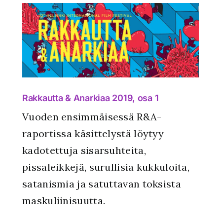
1
Rakkautta & Anarkiaa 2019, osa 1
Vuoden ensimmäisessä R&A-
raportissa käsittelystä löytyy
kadotettuja sisarsuhteita,
pissaleikkejä, surullisia kukkuloita,
satanismia ja satuttavan toksista
maskuliinisuutta.