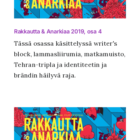
Rakkautta & Anarkiaa 2019, osa 4
Tässä osassa käsittelyssä writer's
block, lammasliirumia, matkamuisto,
Tehran-tripla ja identiteetin ja
brändin häilyvä raja.
3