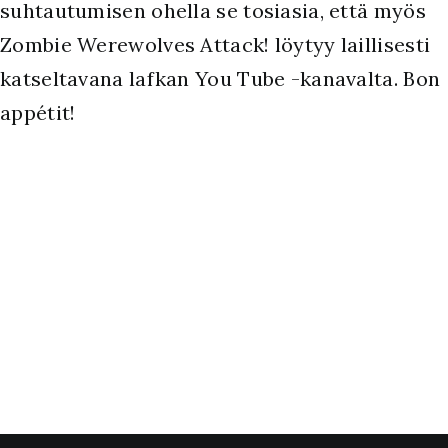
suhtautumisen ohella se tosiasia, että myös
Zombie Werewolves Attack! löytyy laillisesti
katseltavana lafkan You Tube -kanavalta. Bon
appétit!