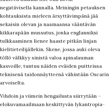
negatiivisella kannalla. Meiningin petauksen
kohtauksista mieleen ärsyttävimpänä jää
sekaisin olevan ja naamaansa vääntävän
kikkarapään mussutus, jonka englanniksi
tulkkaaminen lienee haaste pitkän linjan
kielitieteilijällekin. Skene, jossa auki oleva
töllö välkkyy sinistä valoa apinalauman
kasvoille, tuntuu näiden eväiden puitteissa
teknisenä taidonnäytteenä vähintään Oscarin
arvoiselta.
Vihdoin ja viimein hengailusta siirrytään –
elokuvamaailmaan keskittyvän lykantropia-