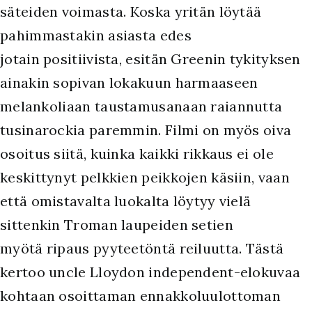
säteiden voimasta. Koska yritän löytää
pahimmastakin asiasta edes
jotain positiivista, esitän Greenin tykityksen
ainakin sopivan lokakuun harmaaseen
melankoliaan taustamusanaan raiannutta
tusinarockia paremmin. Filmi on myös oiva
osoitus siitä, kuinka kaikki rikkaus ei ole
keskittynyt pelkkien peikkojen käsiin, vaan
että omistavalta luokalta löytyy vielä
sittenkin Troman laupeiden setien
myötä ripaus pyyteetöntä reiluutta. Tästä
kertoo uncle Lloydon independent-elokuvaa
kohtaan osoittaman ennakkoluulottoman