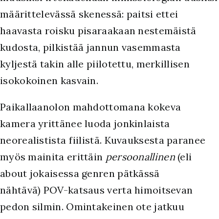
määrittelevässä skenessä: paitsi ettei
haavasta roisku pisaraakaan nestemäistä
kudosta, pilkistää jannun vasemmasta
kyljestä takin alle piilotettu, merkillisen
isokokoinen kasvain.
Paikallaanolon mahdottomana kokeva
kamera yrittänee luoda jonkinlaista
neorealistista fiilistä. Kuvauksesta paranee
myös mainita erittäin
persoonallinen
(eli
about jokaisessa genren pätkässä
nähtävä) POV-katsaus verta himoitsevan
pedon silmin. Omintakeinen ote jatkuu