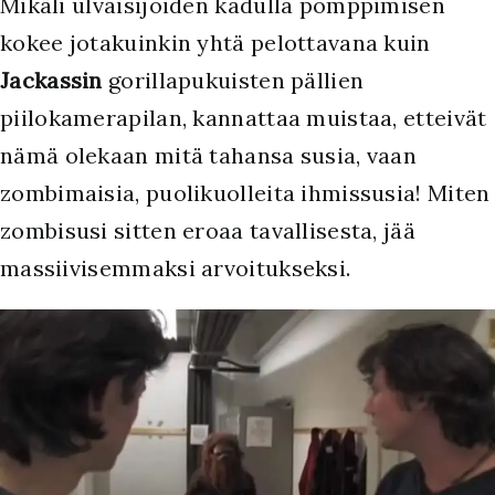
Mikäli ulvaisijoiden kadulla pomppimisen
kokee jotakuinkin yhtä pelottavana kuin
Jackassin
gorillapukuisten pällien
piilokamerapilan, kannattaa muistaa, etteivät
nämä olekaan mitä tahansa susia, vaan
zombimaisia, puolikuolleita ihmissusia! Miten
zombisusi sitten eroaa tavallisesta, jää
massiivisemmaksi arvoitukseksi.