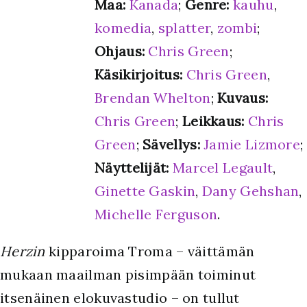
Maa:
Kanada
;
Genre:
kauhu
,
komedia
,
splatter
,
zombi
;
Ohjaus:
Chris Green
;
Käsikirjoitus:
Chris Green
,
Brendan Whelton
;
Kuvaus:
Chris Green
;
Leikkaus:
Chris
Green
;
Sävellys:
Jamie Lizmore
;
Näyttelijät:
Marcel Legault
,
Ginette Gaskin
,
Dany Gehshan
,
Michelle Ferguson
.
Herzin
kipparoima Troma – väittämän
mukaan maailman pisimpään toiminut
itsenäinen elokuvastudio – on tullut