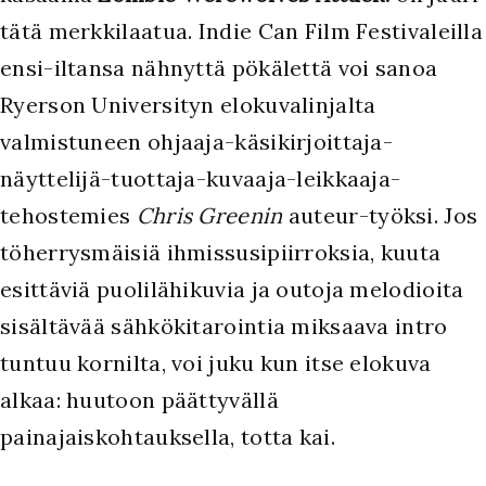
tätä merkkilaatua. Indie Can Film Festivaleilla
ensi-iltansa nähnyttä pökälettä voi sanoa
Ryerson Universityn elokuvalinjalta
valmistuneen ohjaaja-käsikirjoittaja-
näyttelijä-tuottaja-kuvaaja-leikkaaja-
tehostemies
Chris Greenin
auteur-työksi. Jos
töherrysmäisiä ihmissusipiirroksia, kuuta
esittäviä puolilähikuvia ja outoja melodioita
sisältävää sähkökitarointia miksaava intro
tuntuu kornilta, voi juku kun itse elokuva
alkaa: huutoon päättyvällä
painajaiskohtauksella, totta kai.