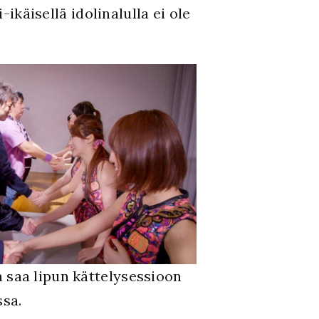
-ikäisellä idolinalulla ei ole
a saa lipun kättelysessioon
sa.