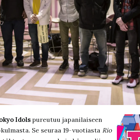
okyo Idols
pureutuu japanilaiseen
ökulmasta. Se seuraa 19-vuotiasta
Rio