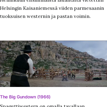
Helsingin Kaisaniemessä viiden parmesaanin
tuoksuisen westernin ja pastan voimin.
The Big Gundown (1966)
Spagettiwestern on omalla tavallaan