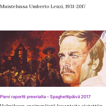
Muistelussa Umberto Lenzi, 1931-2017
Pieni raportti preerialta – Spaghettipäivä 2017
Helmikuun ensimmäistä lauantaita vietettiin