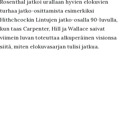
Rosenthal jatkoi urallaan hyvien elokuvien
turhaa jatko-osittamista esimerkiksi
Hithchcockin Lintujen jatko-osalla 90-luvulla,
kun taas Carpenter, Hill ja Wallace saivat
viimein luvan toteuttaa alkuperäinen visionsa
siitä, miten elokuvasarjan tulisi jatkua.