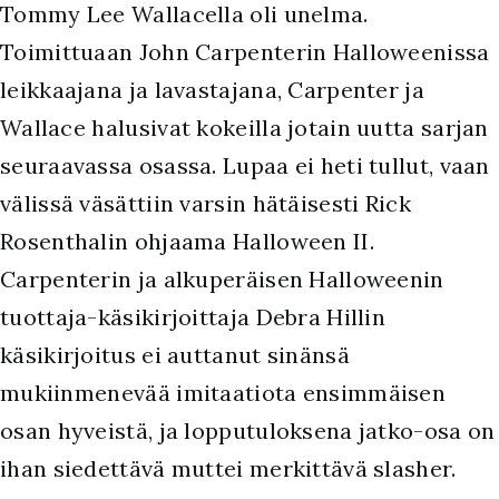
Tommy Lee Wallacella oli unelma.
Toimittuaan John Carpenterin Halloweenissa
leikkaajana ja lavastajana, Carpenter ja
Wallace halusivat kokeilla jotain uutta sarjan
seuraavassa osassa. Lupaa ei heti tullut, vaan
välissä väsättiin varsin hätäisesti Rick
Rosenthalin ohjaama Halloween II.
Carpenterin ja alkuperäisen Halloweenin
tuottaja-käsikirjoittaja Debra Hillin
käsikirjoitus ei auttanut sinänsä
mukiinmenevää imitaatiota ensimmäisen
osan hyveistä, ja lopputuloksena jatko-osa on
ihan siedettävä muttei merkittävä slasher.