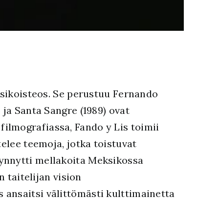
 esikoisteos. Se perustuu Fernando
 ja Santa Sangre (1989) ovat
ilmografiassa, Fando y Lis toimii
telee teemoja, jotka toistuvat
synnytti mellakoita Meksikossa
 taitelijan vision
 ansaitsi välittömästi kulttimainetta