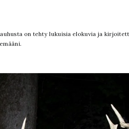
 kauhusta on tehty lukuisia elokuvia ja kirjoite
kemääni.