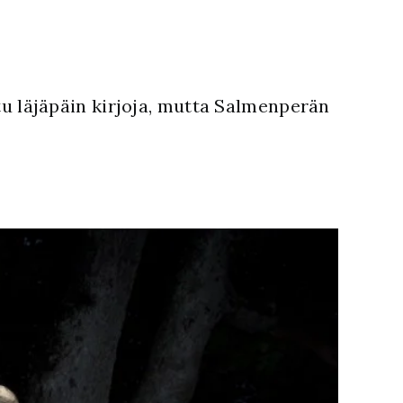
ttu läjäpäin kirjoja, mutta Salmenperän