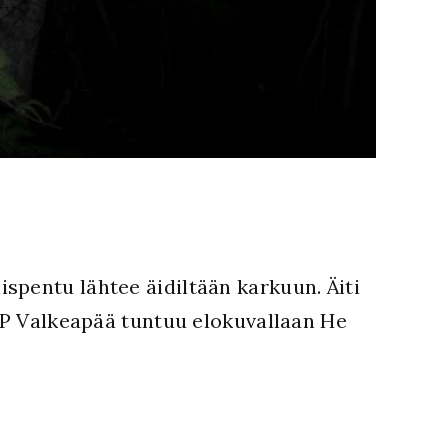
spentu lähtee äidiltään karkuun. Äiti
J-P Valkeapää tuntuu elokuvallaan He