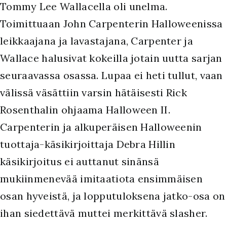
Tommy Lee Wallacella oli unelma.
Toimittuaan John Carpenterin Halloweenissa
leikkaajana ja lavastajana, Carpenter ja
Wallace halusivat kokeilla jotain uutta sarjan
seuraavassa osassa. Lupaa ei heti tullut, vaan
välissä väsättiin varsin hätäisesti Rick
Rosenthalin ohjaama Halloween II.
Carpenterin ja alkuperäisen Halloweenin
tuottaja-käsikirjoittaja Debra Hillin
käsikirjoitus ei auttanut sinänsä
mukiinmenevää imitaatiota ensimmäisen
osan hyveistä, ja lopputuloksena jatko-osa on
ihan siedettävä muttei merkittävä slasher.