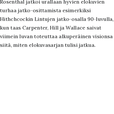
Rosenthal jatkoi urallaan hyvien elokuvien
turhaa jatko-osittamista esimerkiksi
Hithchcockin Lintujen jatko-osalla 90-luvulla,
kun taas Carpenter, Hill ja Wallace saivat
viimein luvan toteuttaa alkuperäinen visionsa
siitä, miten elokuvasarjan tulisi jatkua.