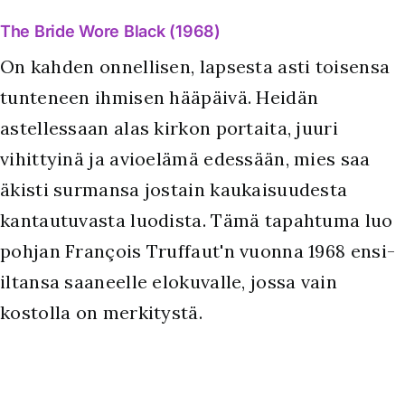
The Bride Wore Black (1968)
On kahden onnellisen, lapsesta asti toisensa
tunteneen ihmisen hääpäivä. Heidän
astellessaan alas kirkon portaita, juuri
vihittyinä ja avioelämä edessään, mies saa
äkisti surmansa jostain kaukaisuudesta
kantautuvasta luodista. Tämä tapahtuma luo
pohjan François Truffaut'n vuonna 1968 ensi-
iltansa saaneelle elokuvalle, jossa vain
kostolla on merkitystä.