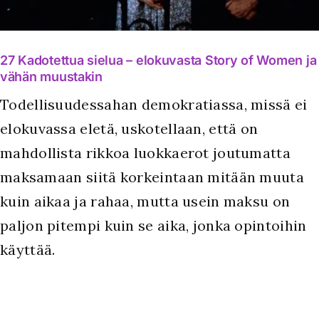
27 Kadotettua sielua – elokuvasta Story of Women ja
vähän muustakin
Todellisuudessahan demokratiassa, missä ei
elokuvassa eletä, uskotellaan, että on
mahdollista rikkoa luokkaerot joutumatta
maksamaan siitä korkeintaan mitään muuta
kuin aikaa ja rahaa, mutta usein maksu on
paljon pitempi kuin se aika, jonka opintoihin
käyttää.