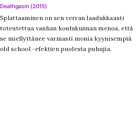
Deathgasm (2015)
Splattaaminen on sen verran laadukkaasti
toteutettua vanhan koulukunnan menoa, että
se miellyttänee varmasti monia kyynisempiä
old school -efektien puolesta puhujia.