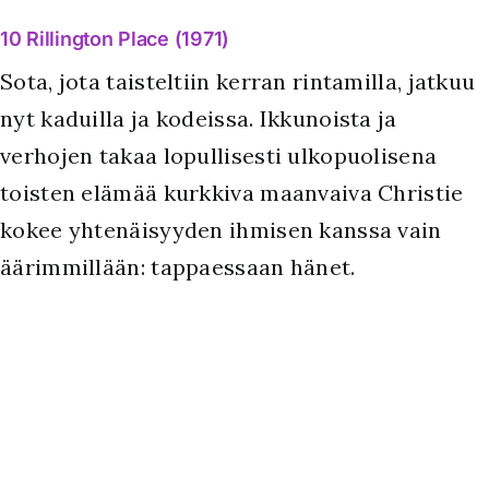
10 Rillington Place (1971)
Sota, jota taisteltiin kerran rintamilla, jatkuu
nyt kaduilla ja kodeissa. Ikkunoista ja
verhojen takaa lopullisesti ulkopuolisena
toisten elämää kurkkiva maanvaiva Christie
kokee yhtenäisyyden ihmisen kanssa vain
äärimmillään: tappaessaan hänet.