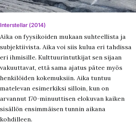
Interstellar (2014)
Aika on fyysikoiden mukaan suhteellista ja
subjektiivista. Aika voi siis kulua eri tahdissa
eri ihmisille. Kulttuurintutkijat sen sijaan
vakuuttavat, että sama ajatus pätee myös
henkilöiden kokemuksiin. Aika tuntuu
matelevan esimerkiksi silloin, kun on
arvannut 170-minuuttisen elokuvan kaiken
sisällön ensimmäisen tunnin aikana
kohdilleen.