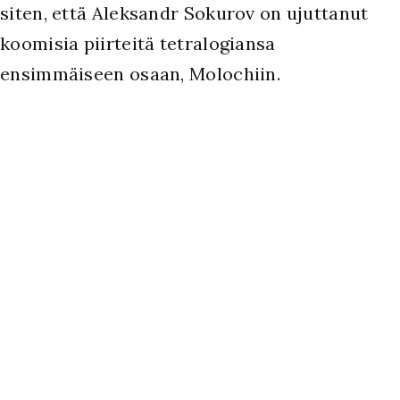
siten, että Aleksandr Sokurov on ujuttanut
koomisia piirteitä tetralogiansa
ensimmäiseen osaan, Molochiin.