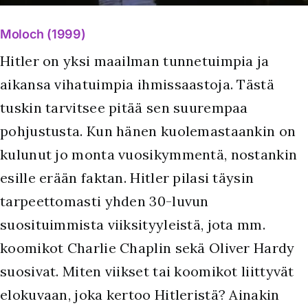
Moloch (1999)
Hitler on yksi maailman tunnetuimpia ja
aikansa vihatuimpia ihmissaastoja. Tästä
tuskin tarvitsee pitää sen suurempaa
pohjustusta. Kun hänen kuolemastaankin on
kulunut jo monta vuosikymmentä, nostankin
esille erään faktan. Hitler pilasi täysin
tarpeettomasti yhden 30-luvun
suosituimmista viiksityyleistä, jota mm.
koomikot Charlie Chaplin sekä Oliver Hardy
suosivat. Miten viikset tai koomikot liittyvät
elokuvaan, joka kertoo Hitleristä? Ainakin