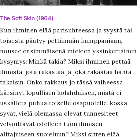
The Soft Skin (1964)
Kun ihminen elää parisuhteessa ja syystä tai
toisesta päätyy pettämään kumppaniaan,
nousee ensimmäisenä mieleen yksinkertainen
kysymys: Minkä takia? Miksi ihminen pettää
ihmistä, jota rakastaa ja joka rakastaa häntä
takaisin. Onko rakkaus jo tässä vaiheessa
kärsinyt lopullisen kolahduksen, mistä ei
uskalleta puhua toiselle osapuolelle, koska
syvät, vielä olemassa olevat tunnesiteet
velvoittavat edelleen tuon ihmisen
alitajuiseen suojeluun? Miksi sitten elää