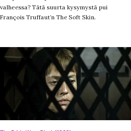
valheessa? Tätä suurta kysymystä pui
François Truffaut’n The Soft Skin.