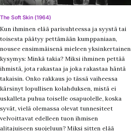
The Soft Skin (1964)
Kun ihminen elää parisuhteessa ja syystä tai
toisesta päätyy pettämään kumppaniaan,
nousee ensimmäisenä mieleen yksinkertainen
kysymys: Minkä takia? Miksi ihminen pettää
ihmistä, jota rakastaa ja joka rakastaa häntä
takaisin. Onko rakkaus jo tässä vaiheessa
kärsinyt lopullisen kolahduksen, mistä ei
uskalleta puhua toiselle osapuolelle, koska
syvät, vielä olemassa olevat tunnesiteet
velvoittavat edelleen tuon ihmisen
alitajuiseen suojeluun? Miksi sitten elää