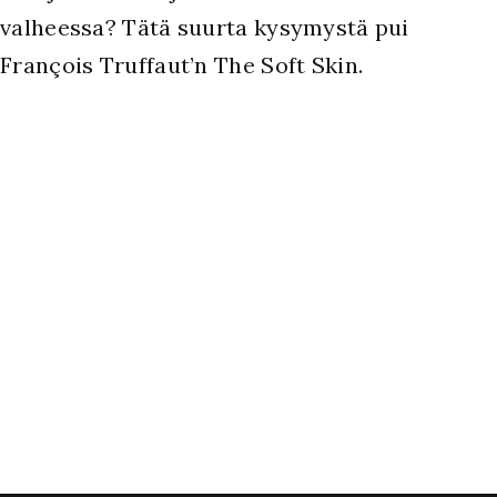
valheessa? Tätä suurta kysymystä pui
François Truffaut’n The Soft Skin.