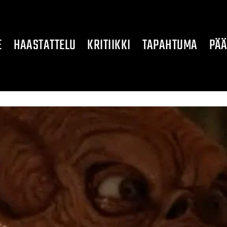
E
HAASTATTELU
KRITIIKKI
TAPAHTUMA
PÄÄ