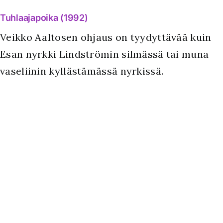
Tuhlaajapoika (1992)
Veikko Aaltosen ohjaus on tyydyttävää kuin
Esan nyrkki Lindströmin silmässä tai muna
vaseliinin kyllästämässä nyrkissä.