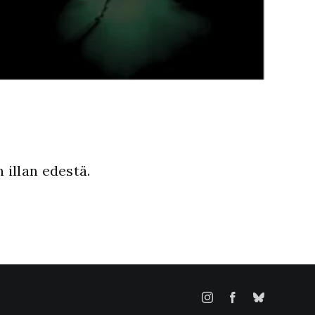
 illan edestä.
Instagram
Facebook
Bluesky