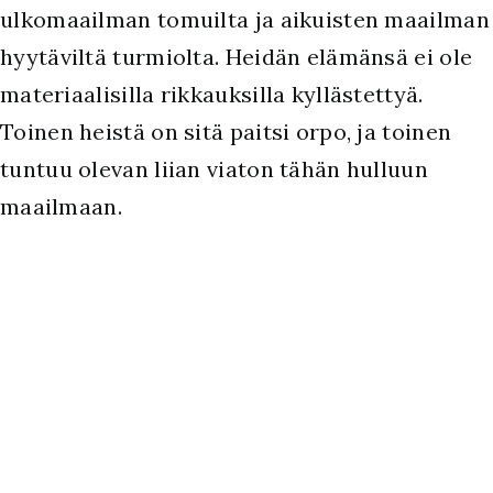
ulkomaailman tomuilta ja aikuisten maailman
hyytäviltä turmiolta. Heidän elämänsä ei ole
materiaalisilla rikkauksilla kyllästettyä.
Toinen heistä on sitä paitsi orpo, ja toinen
tuntuu olevan liian viaton tähän hulluun
maailmaan.