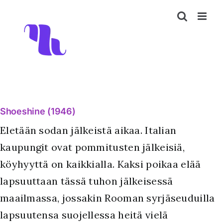
Skip
to
content
Shoeshine (1946)
Eletään sodan jälkeistä aikaa. Italian
kaupungit ovat pommitusten jälkeisiä,
köyhyyttä on kaikkialla. Kaksi poikaa elää
lapsuuttaan tässä tuhon jälkeisessä
maailmassa, jossakin Rooman syrjäseuduilla
lapsuutensa suojellessa heitä vielä