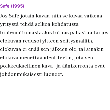
Safe (1995)
Jos Safe jotain kuvaa, niin se kuvaa vaikeaa
yritystä tehdä selkoa kohdatusta
tuntemattomasta. Jos totuus paljastuu tai jos
elokuvan redusoi yhteen selitysmalliin,
elokuvaa ei enää sen jälkeen ole, tai ainakin
elokuva menettää identiteetin, jota sen
poikkeuksellinen kuva- ja äänikerronta ovat
johdonmukaisesti luoneet.