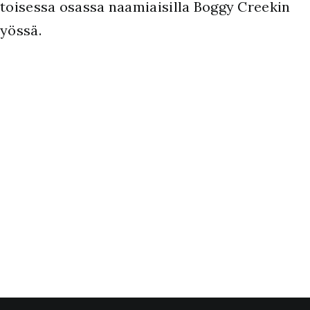
toisessa osassa naamiaisilla Boggy Creekin
yössä.