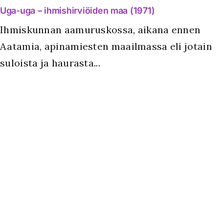
Uga-uga – ihmishirviöiden maa (1971)
Ihmiskunnan aamuruskossa, aikana ennen
Aatamia, apinamiesten maailmassa eli jotain
suloista ja haurasta...