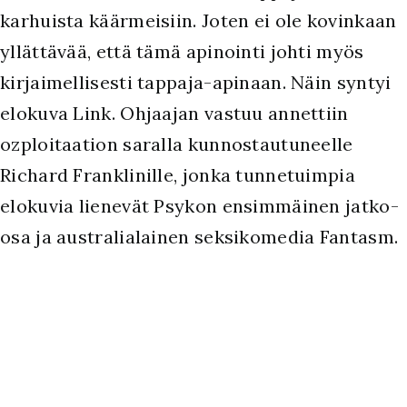
karhuista käärmeisiin. Joten ei ole kovinkaan
yllättävää, että tämä apinointi johti myös
kirjaimellisesti tappaja-apinaan. Näin syntyi
elokuva Link. Ohjaajan vastuu annettiin
ozploitaation saralla kunnostautuneelle
Richard Franklinille, jonka tunnetuimpia
elokuvia lienevät Psykon ensimmäinen jatko-
osa ja australialainen seksikomedia Fantasm.