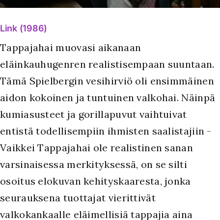
Link (1986)
Tappajahai muovasi aikanaan
eläinkauhugenren realistisempaan suuntaan.
Tämä Spielbergin vesihirviö oli ensimmäinen
aidon kokoinen ja tuntuinen valkohai. Näinpä
kumiasusteet ja gorillapuvut vaihtuivat
entistä todellisempiin ihmisten saalistajiin -
Vaikkei Tappajahai ole realistinen sanan
varsinaisessa merkityksessä, on se silti
osoitus elokuvan kehityskaaresta, jonka
seurauksena tuottajat vierittivät
valkokankaalle eläimellisiä tappajia aina