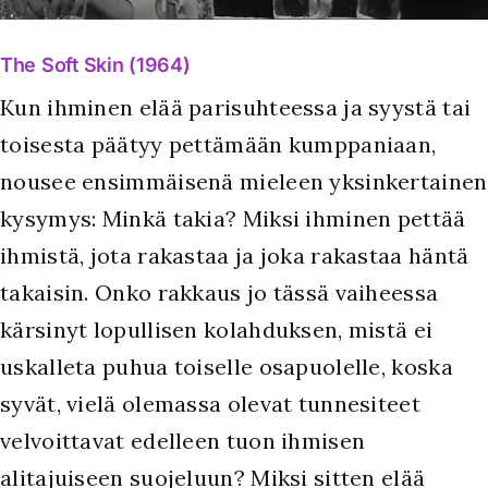
The Soft Skin (1964)
Kun ihminen elää parisuhteessa ja syystä tai
toisesta päätyy pettämään kumppaniaan,
nousee ensimmäisenä mieleen yksinkertainen
kysymys: Minkä takia? Miksi ihminen pettää
ihmistä, jota rakastaa ja joka rakastaa häntä
takaisin. Onko rakkaus jo tässä vaiheessa
kärsinyt lopullisen kolahduksen, mistä ei
uskalleta puhua toiselle osapuolelle, koska
syvät, vielä olemassa olevat tunnesiteet
velvoittavat edelleen tuon ihmisen
alitajuiseen suojeluun? Miksi sitten elää