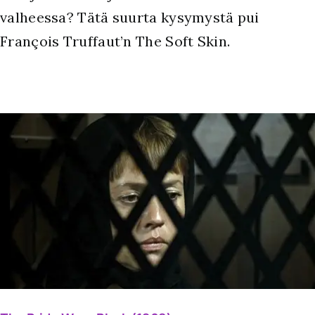
valheessa? Tätä suurta kysymystä pui
François Truffaut’n The Soft Skin.