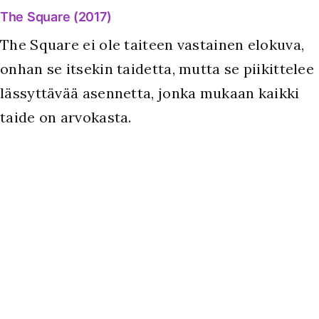
The Square (2017)
The Square ei ole taiteen vastainen elokuva,
onhan se itsekin taidetta, mutta se piikittelee
lässyttävää asennetta, jonka mukaan kaikki
taide on arvokasta.