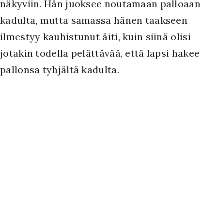
näkyviin. Hän juoksee noutamaan palloaan
kadulta, mutta samassa hänen taakseen
ilmestyy kauhistunut äiti, kuin siinä olisi
jotakin todella pelättävää, että lapsi hakee
pallonsa tyhjältä kadulta.