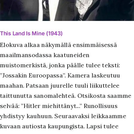
This Land Is Mine (1943)
Elokuva alkaa näkymällä ensimmäisessä
maailmansodassa kaatuneiden
muistomerkistä, jonka päälle tulee teksti:
”Jossakin Euroopassa”. Kamera laskeutuu
maahan. Patsaan juurelle tuuli liikuttelee
taittunutta sanomalehteä. Otsikosta saamme
selvää: ”Hitler miehittänyt...” Runollisuus
yhdistyy kauhuun. Seuraavaksi leikkaamme
kuvaan autiosta kaupungista. Lapsi tulee