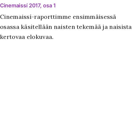
Cinemaissí 2017, osa 1
Cinemaissí-raporttimme ensimmäisessä
osassa käsitellään naisten tekemää ja naisista
kertovaa elokuvaa.