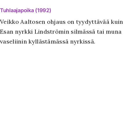
Tuhlaajapoika (1992)
Veikko Aaltosen ohjaus on tyydyttävää kuin
Esan nyrkki Lindströmin silmässä tai muna
vaseliinin kyllästämässä nyrkissä.