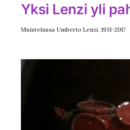
Yksi Lenzi yli p
Muistelussa Umberto Lenzi, 1931-2017