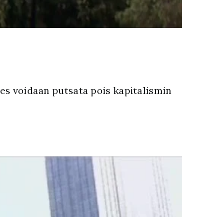
nes voidaan putsata pois kapitalismin