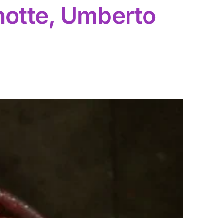
notte, Umberto