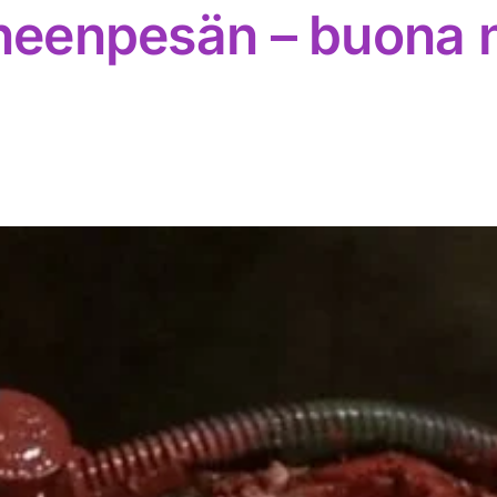
aheenpesän – buona 