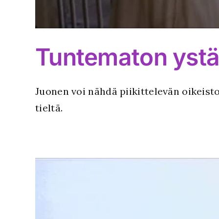
Tuntematon ystä
Juonen voi nähdä piikittelevän oikeist
tieltä.