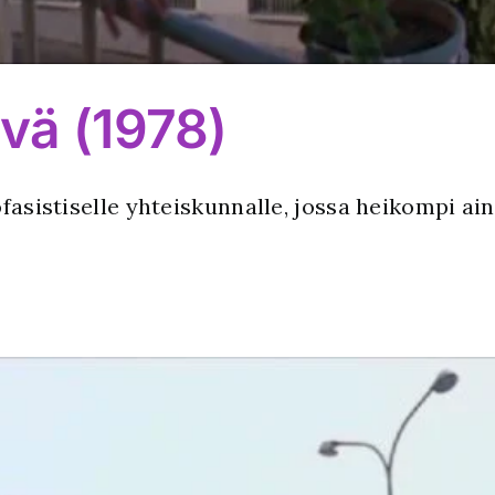
vä (1978)
ofasistiselle yhteiskunnalle, jossa heikompi ai