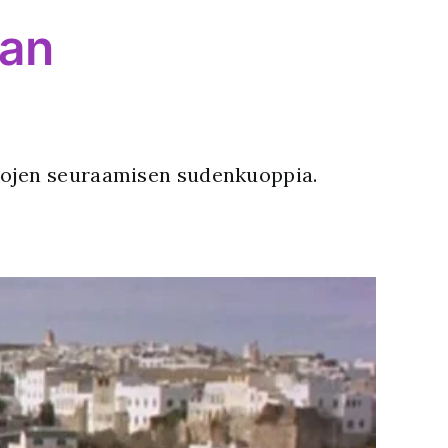
jan
avojen seuraamisen sudenkuoppia.