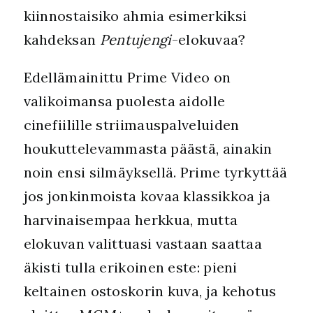
kiinnostaisiko ahmia esimerkiksi
kahdeksan
Pentujengi
-elokuvaa?
Edellämainittu Prime Video on
valikoimansa puolesta aidolle
cinefiilille striimauspalveluiden
houkuttelevammasta päästä, ainakin
noin ensi silmäyksellä. Prime tyrkyttää
jos jonkinmoista kovaa klassikkoa ja
harvinaisempaa herkkua, mutta
elokuvan valittuasi vastaan saattaa
äkisti tulla erikoinen este: pieni
keltainen ostoskorin kuva, ja kehotus