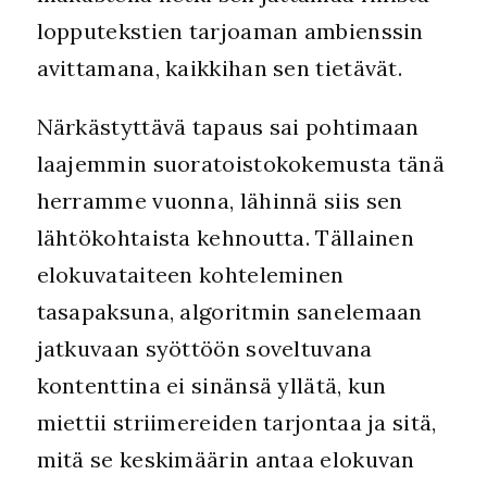
lopputekstien tarjoaman ambienssin
avittamana, kaikkihan sen tietävät.
Närkästyttävä tapaus sai pohtimaan
laajemmin suoratoistokokemusta tänä
herramme vuonna, lähinnä siis sen
lähtökohtaista kehnoutta. Tällainen
elokuvataiteen kohteleminen
tasapaksuna, algoritmin sanelemaan
jatkuvaan syöttöön soveltuvana
kontenttina ei sinänsä yllätä, kun
miettii striimereiden tarjontaa ja sitä,
mitä se keskimäärin antaa elokuvan