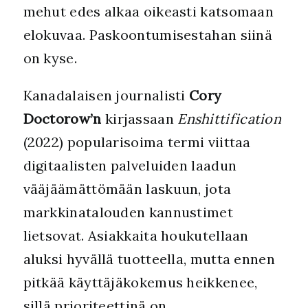
mehut edes alkaa oikeasti katsomaan
elokuvaa. Paskoontumisestahan siinä
on kyse.
Kanadalaisen journalisti
Cory
Doctorow’n
kirjassaan
Enshittification
(2022) popularisoima termi viittaa
digitaalisten palveluiden laadun
vääjäämättömään laskuun, jota
markkinatalouden kannustimet
lietsovat. Asiakkaita houkutellaan
aluksi hyvällä tuotteella, mutta ennen
pitkää käyttäjäkokemus heikkenee,
sillä prioriteettinä on