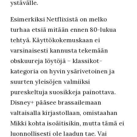
ystävälle.
Esimerkiksi Netflixistä on melko
turhaa etsiä mitään ennen 80-lukua
tehtyä. Käyttökokemuskaan ei
varsinaisesti kannusta tekemään
obskuureja löytöjä – klassikot-
kategoria on hyvin ysärivetoinen ja
suurten yleisöjen valmiiksi
pureskeltuja suosikkeja painottava.
Disney+ pääsee brassailemaan
valtaisalla kirjastollaan, omistaahan
Mikki kohta isoäitisikin, mutta tämä ei
luonnollisesti ole laadun tae. Vai