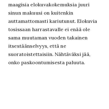
maagisia elokuvakokemuksia juuri
sinun makuusi on kuitenkin
auttamattomasti kariutunut. Elokuvia
tosissaan harrastavalle ei enää ole
sama muutaman vuoden takainen
itsestäänselvyys, että ne
suoratoistettaisiin. Nähtäväksi jää,
onko paskoontumisesta paluuta.