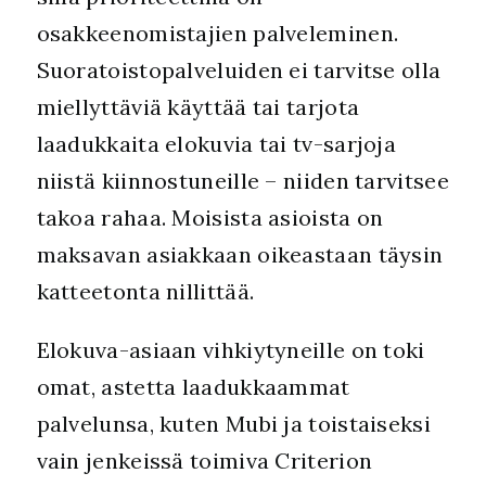
osakkeenomistajien palveleminen.
Suoratoistopalveluiden ei tarvitse olla
miellyttäviä käyttää tai tarjota
laadukkaita elokuvia tai tv-sarjoja
niistä kiinnostuneille – niiden tarvitsee
takoa rahaa. Moisista asioista on
maksavan asiakkaan oikeastaan täysin
katteetonta nillittää.
Elokuva-asiaan vihkiytyneille on toki
omat, astetta laadukkaammat
palvelunsa, kuten Mubi ja toistaiseksi
vain jenkeissä toimiva Criterion