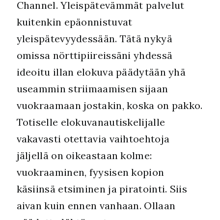
Channel. Yleispätevämmät palvelut
kuitenkin epäonnistuvat
yleispätevyydessään. Tätä nykyä
omissa nörttipiireissäni yhdessä
ideoitu illan elokuva päädytään yhä
useammin striimaamisen sijaan
vuokraamaan jostakin, koska on pakko.
Totiselle elokuvanautiskelijalle
vakavasti otettavia vaihtoehtoja
jäljellä on oikeastaan kolme:
vuokraaminen, fyysisen kopion
käsiinsä etsiminen ja piratointi. Siis
aivan kuin ennen vanhaan. Ollaan