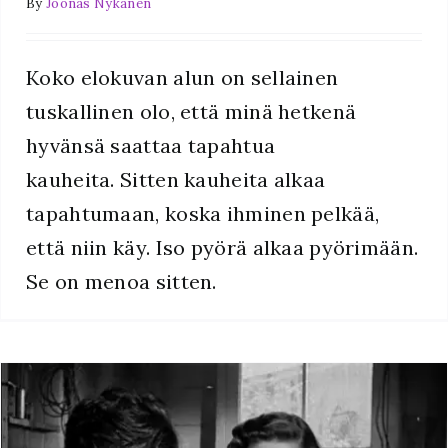
By
Joonas Nykänen
Koko elokuvan alun on sellainen
tuskallinen olo, että minä hetkenä
hyvänsä saattaa tapahtua
kauheita. Sitten kauheita alkaa
tapahtumaan, koska ihminen pelkää,
että niin käy. Iso pyörä alkaa pyörimään.
Se on menoa sitten.