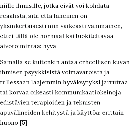
niille ihmisille, jotka eivät voi kohdata
reaalista, sitä että läheinen on
yksinkertaisesti niin vaikeasti vammainen,
ettei tällä ole normaaliksi luokiteltavaa
aivotoimintaa: hyvä.
Samalla se kuitenkin antaa erheellisen kuvan
ihmisen psyykkisistä voimavaroista ja
tullessaan laajemmin hyväksytyksi jarruttaa
tai korvaa oikeasti kommunikaatiokeinoja
edistävien terapioiden ja teknisten
apuvälineiden kehitystä ja käyttöä: erittäin
huono.
[5]