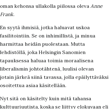
oman kehonsa ullakolla piilossa oleva
Anne
Frank
.
E
n syytä ihmisiä, jotka haluavat uskoa
fasilitointiin. Se on inhimillistä, ja minua
harmittaa heidän puolestaan. Mutta
lehdistöllä, joka Helsingin Sanomien
tapauksessa haluaa toimia moraalisena
liberalismin johtotähtenä, luulisi olevan
jotain järkeä siinä tavassa, jolla epäilyttäväksi
osoitettua asiaa käsitellään.
Nyt sitä on käsitelty kuin mitä tahansa
kulttuuriuutista, koska se liittyy elokuvaan eli