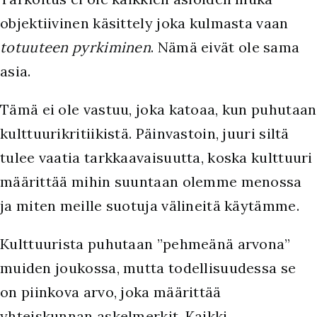
objektiivinen käsittely joka kulmasta vaan
totuuteen pyrkiminen
. Nämä eivät ole sama
asia.
Tämä ei ole vastuu, joka katoaa, kun puhutaan
kulttuurikritiikistä. Päinvastoin, juuri siltä
tulee vaatia tarkkaavaisuutta, koska kulttuuri
määrittää mihin suuntaan olemme menossa
ja miten meille suotuja välineitä käytämme.
Kulttuurista puhutaan ”pehmeänä arvona”
muiden joukossa, mutta todellisuudessa se
on piinkova arvo, joka määrittää
yhteiskunnan askelmerkit. Kaikki