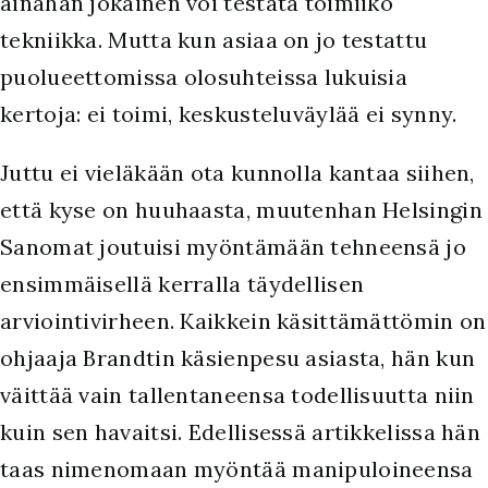
ainahan jokainen voi testata toimiiko
tekniikka. Mutta kun asiaa on jo testattu
puolueettomissa olosuhteissa lukuisia
kertoja: ei toimi, keskusteluväylää ei synny.
Juttu ei vieläkään ota kunnolla kantaa siihen,
että kyse on huuhaasta, muutenhan Helsingin
Sanomat joutuisi myöntämään tehneensä jo
ensimmäisellä kerralla täydellisen
arviointivirheen. Kaikkein käsittämättömin on
ohjaaja Brandtin käsienpesu asiasta, hän kun
väittää vain tallentaneensa todellisuutta niin
kuin sen havaitsi. Edellisessä artikkelissa hän
taas nimenomaan myöntää manipuloineensa