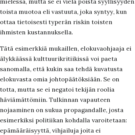
mielessä, mutta se ei vielä poista syyllisyyden
toista muotoa eli vastuuta, joka syntyy, kun
ottaa tietoisesti typerän riskin toisten
ihmisten kustannuksella.
Tätä esimerkkiä mukaillen, elokuvaohjaaja ei
älykkäässä kulttuurikritiikissä voi paeta
sanomalla, että kukin saa tehdä kuvatusta
elokuvasta omia johtopäätöksiään. Se on
totta, mutta se ei negatoi tekijän roolia
häviämättömiin. Tulkinnan vapauteen
nojaaminen on sukua propagandalle, josta
esimerkiksi politiikan kohdalla varoitetaan:
epämääräisyyttä, vihjailuja joita ei