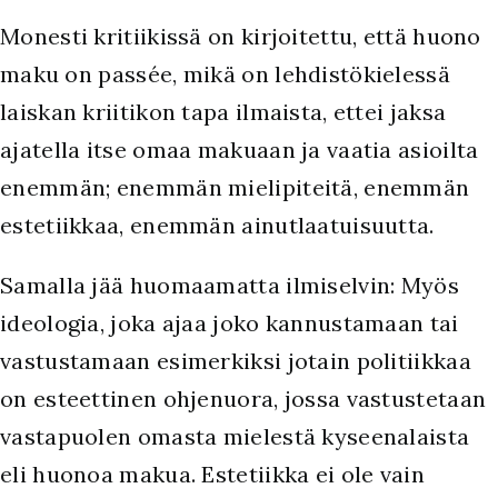
Monesti kritiikissä on kirjoitettu, että huono
maku on passée, mikä on lehdistökielessä
laiskan kriitikon tapa ilmaista, ettei jaksa
ajatella itse omaa makuaan ja vaatia asioilta
enemmän; enemmän mielipiteitä, enemmän
estetiikkaa, enemmän ainutlaatuisuutta.
Samalla jää huomaamatta ilmiselvin: Myös
ideologia, joka ajaa joko kannustamaan tai
vastustamaan esimerkiksi jotain politiikkaa
on esteettinen ohjenuora, jossa vastustetaan
vastapuolen omasta mielestä kyseenalaista
eli huonoa makua. Estetiikka ei ole vain