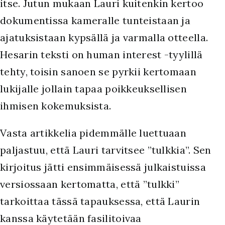
itse. Jutun mukaan Lauri kuitenkin kertoo
dokumentissa kameralle tunteistaan ja
ajatuksistaan kypsällä ja varmalla otteella.
Hesarin teksti on human interest -tyylillä
tehty, toisin sanoen se pyrkii kertomaan
lukijalle jollain tapaa poikkeuksellisen
ihmisen kokemuksista.
Vasta artikkelia pidemmälle luettuaan
paljastuu, että Lauri tarvitsee ”tulkkia”. Sen
kirjoitus jätti ensimmäisessä julkaistuissa
versiossaan kertomatta, että ”tulkki”
tarkoittaa tässä tapauksessa, että Laurin
kanssa käytetään fasilitoivaa