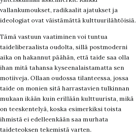
vallankumoukset, radikaalit ajatukset ja
ideologiat ovat väistämättä kulttuurilähtöisiä.
Tämä vastuun vaatiminen voi tuntua
taideliberaalista oudolta, sillä postmoderni
aika on hakannut päähän, että taide saa olla
ihan mitä tahansa kyseenalaistamatta sen
motiiveja. Ollaan oudossa tilanteessa, jossa
taide on monien sitä harrastavien tulkinnan
mukaan ikään kuin erillään kulttuurista, mikä
on teeskentelyä, koska esimerkiksi toista
ihmistä ei edelleenkään saa murhata
taideteoksen tekemistä varten.