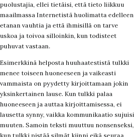
puolustajia, ellei tietäisi, että tieto liikkuu
maailmassa Internetistä huolimatta edelleen
etanan vauhtia ja että ihmisillä on tarve
uskoa ja toivoa silloinkin, kun todisteet
puhuvat vastaan.
Esimerkkinä helposta huuhaatestistä tulkki
menee toiseen huoneeseen ja vaikeasti
vammaista on pyydetty kirjoittamaan jokin
yksinkertainen lause. Kun tulkki palaa
huoneeseen ja auttaa kirjoittamisessa, ei
lausetta synny, vaikka kommunikaatio sujuisi
muuten. Samoin teksti muuttuu nonsenseksi,
kun tulkki pistää silmät kiinni eikä seuraa