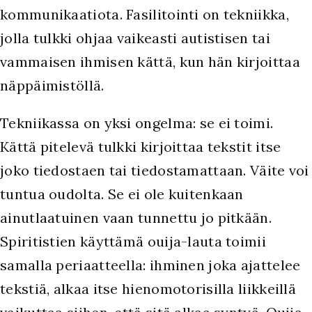
kommunikaatiota. Fasilitointi on tekniikka,
jolla tulkki ohjaa vaikeasti autistisen tai
vammaisen ihmisen kättä, kun hän kirjoittaa
näppäimistöllä.
Tekniikassa on yksi ongelma: se ei toimi.
Kättä pitelevä tulkki kirjoittaa tekstit itse
joko tiedostaen tai tiedostamattaan. Väite voi
tuntua oudolta. Se ei ole kuitenkaan
ainutlaatuinen vaan tunnettu jo pitkään.
Spiritistien käyttämä ouija-lauta toimii
samalla periaatteella: ihminen joka ajattelee
tekstiä, alkaa itse hienomotorisilla liikkeillä