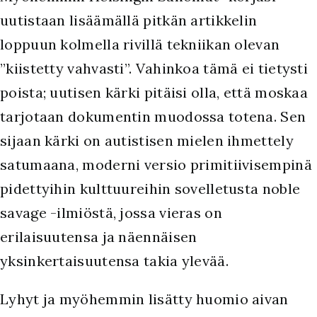
uutistaan lisäämällä pitkän artikkelin
loppuun kolmella rivillä tekniikan olevan
”kiistetty vahvasti”. Vahinkoa tämä ei tietysti
poista; uutisen kärki pitäisi olla, että moskaa
tarjotaan dokumentin muodossa totena. Sen
sijaan kärki on autistisen mielen ihmettely
satumaana, moderni versio primitiivisempinä
pidettyihin kulttuureihin sovelletusta noble
savage -ilmiöstä, jossa vieras on
erilaisuutensa ja näennäisen
yksinkertaisuutensa takia ylevää.
Lyhyt ja myöhemmin lisätty huomio aivan