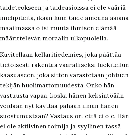
taideteokseen ja taideasioissa ei ole vääriä
mielipiteitä, ikään kuin taide ainoana asiana
maailmassa olisi muuta ihmisen elämää
määrittelevän moraalin ulkopuolella.
Kuvitellaan kellaritiedemies, joka päättää
tietoisesti rakentaa vaaralliseksi luokitellun
kaasuaseen, joka sitten varastetaan johtuen
tekijän huolimattomuudesta. Onko hän
vastuusta vapaa, koska hänen keksintöään
voidaan nyt käyttää pahaan ilman hänen
suostumustaan? Vastaus on, että ei ole. Hän
ei ole aktiivinen toimija ja syyllinen tässä