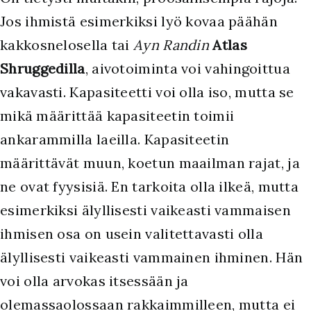
Jos ihmistä esimerkiksi lyö kovaa päähän
kakkosnelosella tai
Ayn Randin
Atlas
Shruggedilla
, aivotoiminta voi vahingoittua
vakavasti. Kapasiteetti voi olla iso, mutta se
mikä määrittää kapasiteetin toimii
ankarammilla laeilla. Kapasiteetin
määrittävät muun, koetun maailman rajat, ja
ne ovat fyysisiä. En tarkoita olla ilkeä, mutta
esimerkiksi älyllisesti vaikeasti vammaisen
ihmisen osa on usein valitettavasti olla
älyllisesti vaikeasti vammainen ihminen. Hän
voi olla arvokas itsessään ja
olemassaolossaan rakkaimmilleen, mutta ei