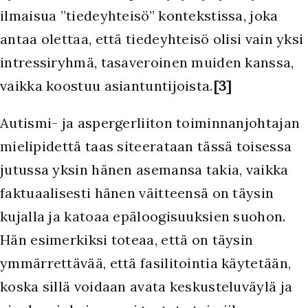
ilmaisua ”tiedeyhteisö” kontekstissa, joka
antaa olettaa, että tiedeyhteisö olisi vain yksi
intressiryhmä, tasaveroinen muiden kanssa,
vaikka koostuu asiantuntijoista.
[3]
Autismi- ja aspergerliiton toiminnanjohtajan
mielipidettä taas siteerataan tässä toisessa
jutussa yksin hänen asemansa takia, vaikka
faktuaalisesti hänen väitteensä on täysin
kujalla ja katoaa epäloogisuuksien suohon.
Hän esimerkiksi toteaa, että on täysin
ymmärrettävää, että fasilitointia käytetään,
koska sillä voidaan avata keskusteluväylä ja