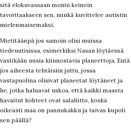
sitä elokuvassaan monin keinoin
tavoittaakseen sen, minkä kuvittelee autistin
mielenmaisemaksi.
Mietitäänpä jos samoin olisi muissa
tiedeuutisissa, esimerkiksi Nasan löytäessä
vastikään uusia kiinnostavia planeettoja. Entä
jos aiheesta tehtäisiin juttu, jossa
vastapuolina olisivat planeetat löytäneet ja
he, jotka haluavat uskoa, että kaikki maasta
havaitut kohteet ovat salaliitto, koska
oikeasti maa on pannukakku ja taivas kupoli
sen päällä?