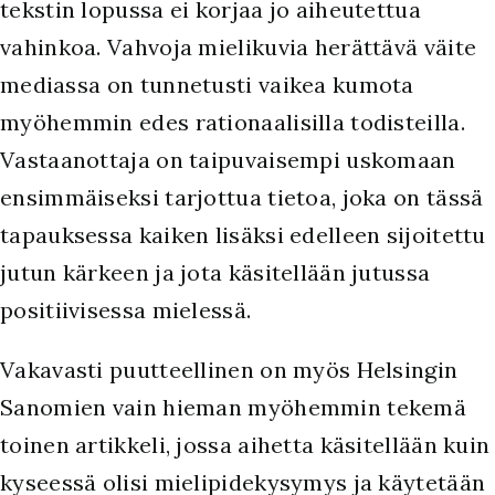
tekstin lopussa ei korjaa jo aiheutettua
vahinkoa. Vahvoja mielikuvia herättävä väite
mediassa on tunnetusti vaikea kumota
myöhemmin edes rationaalisilla todisteilla.
Vastaanottaja on taipuvaisempi uskomaan
ensimmäiseksi tarjottua tietoa, joka on tässä
tapauksessa kaiken lisäksi edelleen sijoitettu
jutun kärkeen ja jota käsitellään jutussa
positiivisessa mielessä.
Vakavasti puutteellinen on myös Helsingin
Sanomien vain hieman myöhemmin tekemä
toinen artikkeli, jossa aihetta käsitellään kuin
kyseessä olisi mielipidekysymys ja käytetään