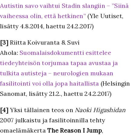
Autistin savo vaihtui Stadin slangiin – ”Siinä
vaiheessa olin, että hetkinen”
(Yle Uutiset,
lisätty 4.8.2014, haettu 24.2.2017)
[3]
Riitta Koivuranta & Suvi
Ahola:
Suomalaisdokumentti esittelee
tiedeyhteisön torjumaa tapaa avustaa ja
tulkita autisteja – neurologien mukaan
fasilitointi voi olla jopa haitallista
(Helsingin
Sanomat, lisätty 21.2., haettu 24.2.2017)
[4]
Yksi tällainen teos on
Naoki Higashidan
2007 julkaistu ja fasilitoinnilla tehty
omaelämäkerta
The Reason I Jump
,