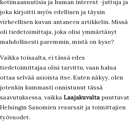
kotimaanuutisia ja human interest -juttuja ja
joka kirjoitti myös edellisen ja täysin
virheellisen kuvan antaneen artikkelin. Missä
oli tiedetoimittaja, joka olisi ymmärtänyt
mahdollisesti paremmin, mistä on kyse?
Vaikka toisaalta, ei tässä edes
tiedetoimittajaa olisi tarvittu, vaan halua
ottaa selvää asioista itse. Kuten näkyy, olen
jotenkin kummasti onnistunut tässä
saavutuksessa, vaikka
Laajakuvalta
puuttuvat
Helsingin Sanomien resurssit ja toimittajien
työvuodet.