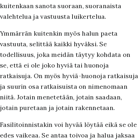
kuitenkaan sanota suoraan, suoranaista
valehtelua ja vastuusta luikertelua.
Ymmärrän kuitenkin myös halun paeta
vastuuta, selittää kaikki hyväksi. Se
todellisuus, joka meidän täytyy kohdata on
se, että ei ole joko hyviä tai huonoja
ratkaisuja. On myös hyviä-huonoja ratkaisuja
ja suurin osa ratkaisuista on nimenomaan
niitä. Jotain menetetään, jotain saadaan,
jotain puretaan ja jotain rakennetaan.
Fasilitoinnistakin voi hyvää löytää eikä se ole
edes vaikeaa. Se antaa toivoa ja halua jaksaa