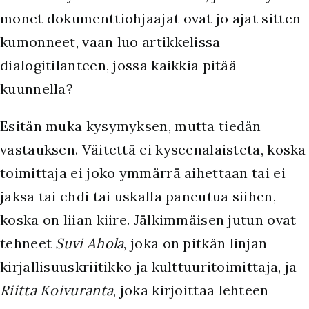
monet dokumenttiohjaajat ovat jo ajat sitten
kumonneet, vaan luo artikkelissa
dialogitilanteen, jossa kaikkia pitää
kuunnella?
Esitän muka kysymyksen, mutta tiedän
vastauksen. Väitettä ei kyseenalaisteta, koska
toimittaja ei joko ymmärrä aihettaan tai ei
jaksa tai ehdi tai uskalla paneutua siihen,
koska on liian kiire. Jälkimmäisen jutun ovat
tehneet
Suvi Ahola
, joka on pitkän linjan
kirjallisuuskriitikko ja kulttuuritoimittaja, ja
Riitta Koivuranta
, joka kirjoittaa lehteen