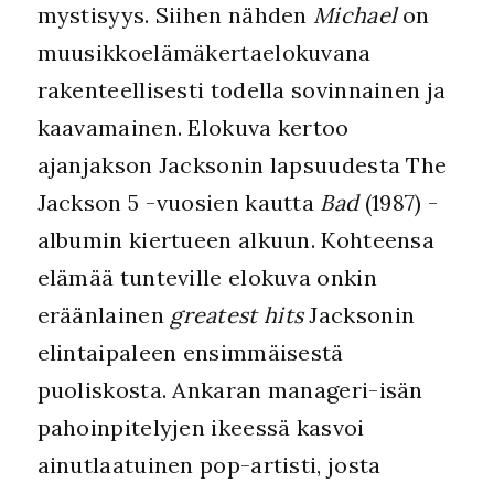
mystisyys. Siihen nähden
Michael
on
muusikkoelämäkertaelokuvana
rakenteellisesti todella sovinnainen ja
kaavamainen. Elokuva kertoo
ajanjakson Jacksonin lapsuudesta The
Jackson 5 -vuosien kautta
Bad
(1987) -
albumin kiertueen alkuun. Kohteensa
elämää tunteville elokuva onkin
eräänlainen
greatest hits
Jacksonin
elintaipaleen ensimmäisestä
puoliskosta. Ankaran manageri-isän
pahoinpitelyjen ikeessä kasvoi
ainutlaatuinen pop-artisti, josta