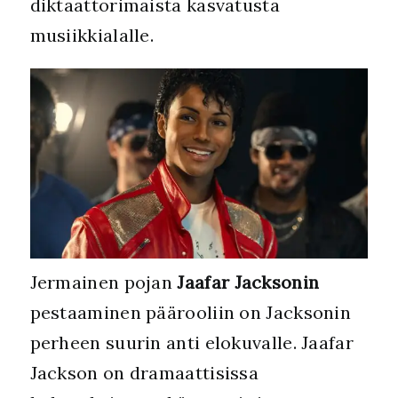
diktaattorimaista kasvatusta
musiikkialalle.
Jermainen pojan
Jaafar Jacksonin
pestaaminen päärooliin on Jacksonin
perheen suurin anti elokuvalle. Jaafar
Jackson on dramaattisissa