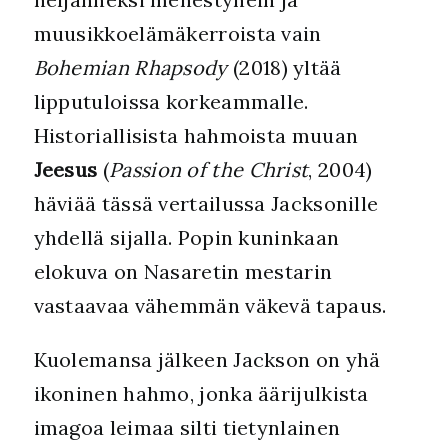
muusikkoelämäkerroista vain
Bohemian Rhapsody
(2018) yltää
lipputuloissa korkeammalle.
Historiallisista hahmoista muuan
Jeesus
(
Passion of the Christ
, 2004)
häviää tässä vertailussa Jacksonille
yhdellä sijalla. Popin kuninkaan
elokuva on Nasaretin mestarin
vastaavaa vähemmän väkevä tapaus.
Kuolemansa jälkeen Jackson on yhä
ikoninen hahmo, jonka äärijulkista
imagoa leimaa silti tietynlainen