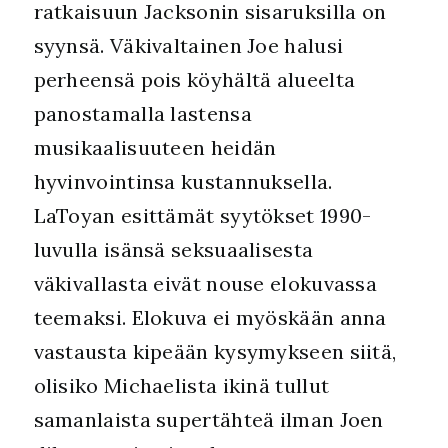
ratkaisuun Jacksonin sisaruksilla on
syynsä. Väkivaltainen Joe halusi
perheensä pois köyhältä alueelta
panostamalla lastensa
musikaalisuuteen heidän
hyvinvointinsa kustannuksella.
LaToyan esittämät syytökset 1990-
luvulla isänsä seksuaalisesta
väkivallasta eivät nouse elokuvassa
teemaksi. Elokuva ei myöskään anna
vastausta kipeään kysymykseen siitä,
olisiko Michaelista ikinä tullut
samanlaista supertähteä ilman Joen