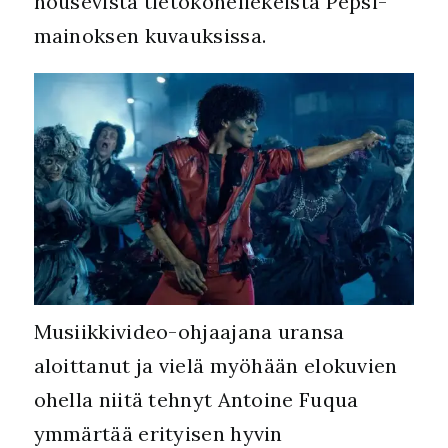
nousevista tietokoneliekeistä Pepsi-
mainoksen kuvauksissa.
Musiikkivideo-ohjaajana uransa
aloittanut ja vielä myöhään elokuvien
ohella niitä tehnyt Antoine Fuqua
ymmärtää erityisen hyvin