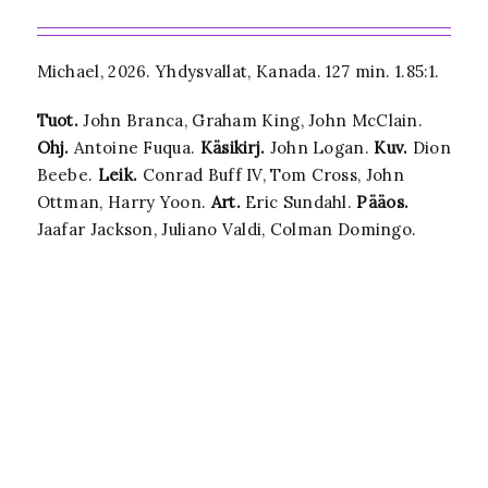
Michael, 2026. Yhdysvallat, Kanada. 127 min. 1.85:1.
Tuot.
John Branca, Graham King, John McClain.
Ohj.
Antoine Fuqua.
Käsikirj.
John Logan.
Kuv.
Dion
Beebe.
Leik.
Conrad Buff IV, Tom Cross, John
Ottman, Harry Yoon.
Art.
Eric Sundahl.
Pääos.
Jaafar Jackson, Juliano Valdi, Colman Domingo.