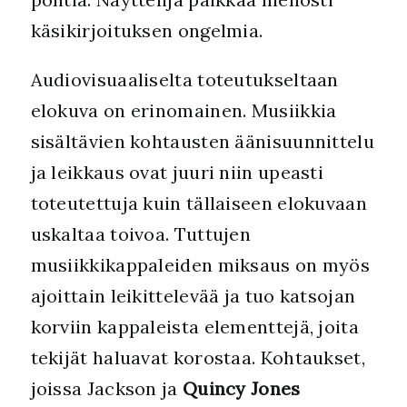
käsikirjoituksen ongelmia.
Audiovisuaaliselta toteutukseltaan
elokuva on erinomainen. Musiikkia
sisältävien kohtausten äänisuunnittelu
ja leikkaus ovat juuri niin upeasti
toteutettuja kuin tällaiseen elokuvaan
uskaltaa toivoa. Tuttujen
musiikkikappaleiden miksaus on myös
ajoittain leikittelevää ja tuo katsojan
korviin kappaleista elementtejä, joita
tekijät haluavat korostaa. Kohtaukset,
joissa Jackson ja
Quincy Jones