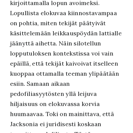
kirjoittamalla lopun avoimeksi.
Lopullista elokuvaa kiinnostavampaa
on pohtia, miten tekijät päätyivät
käsittelemään leikkauspöydän lattialle
jäänyttä aihetta. Näin silotellun
lopputuloksen kontekstissa voi vain
epäillä, että tekijät kaivoivat itselleen
kuoppaa ottamalla teeman ylipäätään
esiin. Samaan aikaan
pedofiliasyytösten yllä leijuva
hiljaisuus on elokuvassa korvia
huumaavaa. Toki on mainittava, että
Jacksonia ei juridisesti koskaan