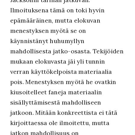
Ilmoituksena tämä on toki hyvin
epämääräinen, mutta elokuvan
menestyksen myötä se on
käynnistänyt huhumyllyn
mahdollisesta jatko-osasta. Tekijöiden
mukaan elokuvasta jäi yli tunnin
verran käyttökelpoista materiaalia
pois. Menestyksen myötä he ovatkin
kiusoitelleet faneja materiaalin
sisällyttämisestä mahdolliseen
jatkoon. Mitään konkreettista ei tätä
kirjoittaessa ole ilmoitettu, mutta
jatkon mahdollisuus on