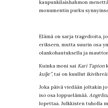
kaupunkilaishahmon menettämi
monumentin purku synnyinse
Elämä on sarja tragedioita, jo
erikseen, mutta suurin osa y
olankohautuksella ja mauttomi
Kuinka moni sai
Kari Tapion
k
kulje”
, tai on kuullut ikivihre
Joka päivä viedään joltakin j
iso osa loppuelämää.
Angelina
lopettaa. Julkkisten tuholla m