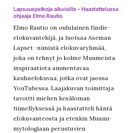
Lapsuuspelkoja aikuisille – Haastattelussa
ohjaaja Elmo Rautio
Elmo Rautio on oululainen findie-
elokuvantekijä, ja luotsaa Aseman
Lapset -nimistä elokuvaryhmää,
joka on tehnyt jo kolme Muumeista
inspiraatiota ammentavaa
kauhuelokuvaa, jotka ovat jaossa
YouTubessa. Laajakuvan toimittaja
tavoitti miehen kesäloman
tiimellyksessä ja haastatteli häntä
elokuvanteosta ja etenkin Muumi-
mytologiaan perustuvien