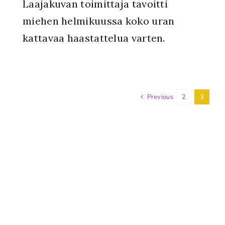
Laajakuvan toimittaja tavoitti
miehen helmikuussa koko uran
kattavaa haastattelua varten.
Previous
2
3