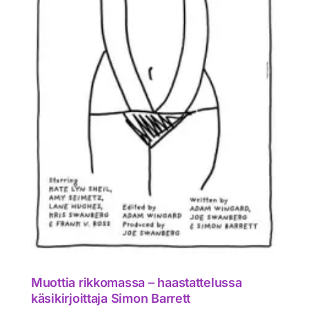
on
Muottia rikkomassa – haastattelussa
käsikirjoittaja Simon Barrett