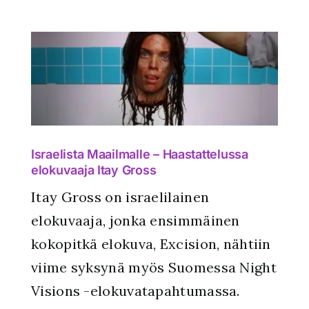
Israelista Maailmalle – Haastattelussa
elokuvaaja Itay Gross
Itay Gross on israelilainen
elokuvaaja, jonka ensimmäinen
kokopitkä elokuva, Excision, nähtiin
viime syksynä myös Suomessa Night
Visions -elokuvatapahtumassa.