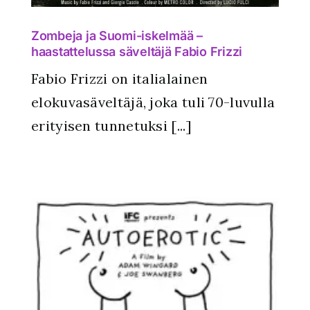
Zombeja ja Suomi-iskelmää –
haastattelussa säveltäjä Fabio Frizzi
Fabio Frizzi on italialainen
elokuvasäveltäjä, joka tuli 70-luvulla
erityisen tunnetuksi [...]