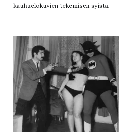
kauhuelokuvien tekemisen syistä.
t