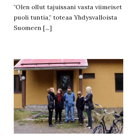
"Olen ollut tajuissani vasta viimeiset
puoli tuntia,” toteaa Yhdysvalloista
Suomeen [...]
io