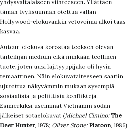
yhdysvaltalaiseen viihteeseen. Yllättäen
tämän tyylisuunnan otettua vallan
Hollywood-elokuvankin vetovoima alkoi taas
kasvaa.
Auteur-elokuva korostaa teoksen olevan
taiteilijan medium eikä niinkään teollinen
tuote, joten uusi lajityyppijako oli hyvin
temaattinen. Näin elokuvataiteeseen saatiin
ujutettua näkyvämmin mukaan syvempiä
sosiaalisia ja poliittisia konflikteja.
Esimerkiksi useimmat Vietnamin sodan
jälkeiset sotaelokuvat (
Michael Cimino:
The
Deer Hunter
, 1978;
Oliver Stone:
Platoon
, 1986)