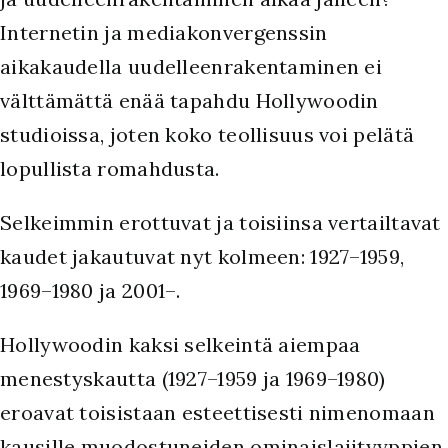
Internetin ja mediakonvergenssin
aikakaudella uudelleenrakentaminen ei
välttämättä enää tapahdu Hollywoodin
studioissa, joten koko teollisuus voi pelätä
lopullista romahdusta.
Selkeimmin erottuvat ja toisiinsa vertailtavat
kaudet jakautuvat nyt kolmeen: 1927–1959,
1969–1980 ja 2001–.
H
ollywoodin kaksi selkeintä aiempaa
menestyskautta (1927–1959 ja 1969–1980)
eroavat toisistaan esteettisesti nimenomaan
kausille muodostuneiden ominaislajityyppien