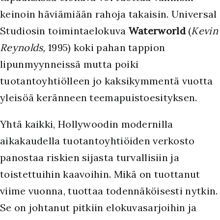
keinoin häviämiään rahoja takaisin. Universal
Studiosin toimintaelokuva
Waterworld
(
Kevin
Reynolds,
1995) koki pahan tappion
lipunmyynneissä mutta poiki
tuotantoyhtiölleen jo kaksikymmentä vuotta
yleisöä keränneen teemapuistoesityksen.
Yhtä kaikki, Hollywoodin modernilla
aikakaudella tuotantoyhtiöiden verkosto
panostaa riskien sijasta turvallisiin ja
toistettuihin kaavoihin. Mikä on tuottanut
viime vuonna, tuottaa todennäköisesti nytkin.
Se on johtanut pitkiin elokuvasarjoihin ja