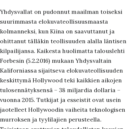
Y
hdysvallat on pudonnut maailman toiseksi
suurimmasta elokuvateollisuusmaasta
kolmanneksi, kun Kiina on saavuttanut ja
ohittanut tälläkin teollisuuden alalla läntisen
kilpailijansa. Kaikesta huolimatta talouslehti
Forbesin (5.2.2016) mukaan Yhdysvaltain
Kaliforniassa sijaitseva elokuvateollisuuden
keskittymä Hollywood teki kaikkien aikojen
tulosennätyksensä – 38 miljardia dollaria –
vuonna 2015. Tutkijat ja esseistit ovat usein
jaotelleet Hollywoodin vaiheita teknologisen
murroksen ja tyylilajien perusteella.