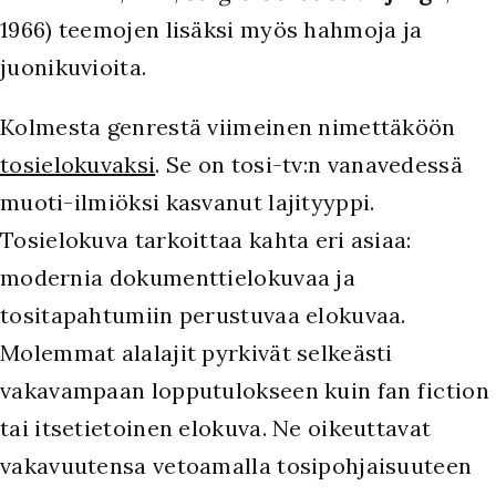
1966) teemojen lisäksi myös hahmoja ja
juonikuvioita.
Kolmesta genrestä viimeinen nimettäköön
tosielokuvaksi
. Se on tosi-tv:n vanavedessä
muoti-ilmiöksi kasvanut lajityyppi.
Tosielokuva tarkoittaa kahta eri asiaa:
modernia dokumenttielokuvaa ja
tositapahtumiin perustuvaa elokuvaa.
Molemmat alalajit pyrkivät selkeästi
vakavampaan lopputulokseen kuin fan fiction
tai itsetietoinen elokuva. Ne oikeuttavat
vakavuutensa vetoamalla tosipohjaisuuteen