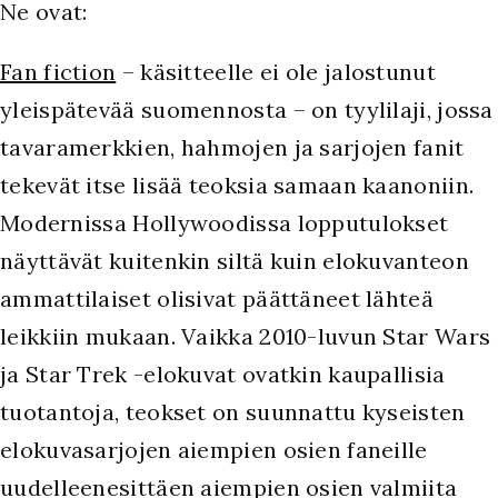
Ne ovat:
Fan fiction
– käsitteelle ei ole jalostunut
yleispätevää suomennosta – on tyylilaji, jossa
tavaramerkkien, hahmojen ja sarjojen fanit
tekevät itse lisää teoksia samaan kaanoniin.
Modernissa Hollywoodissa lopputulokset
näyttävät kuitenkin siltä kuin elokuvanteon
ammattilaiset olisivat päättäneet lähteä
leikkiin mukaan. Vaikka 2010-luvun Star Wars
ja Star Trek -elokuvat ovatkin kaupallisia
tuotantoja, teokset on suunnattu kyseisten
elokuvasarjojen aiempien osien faneille
uudelleenesittäen aiempien osien valmiita