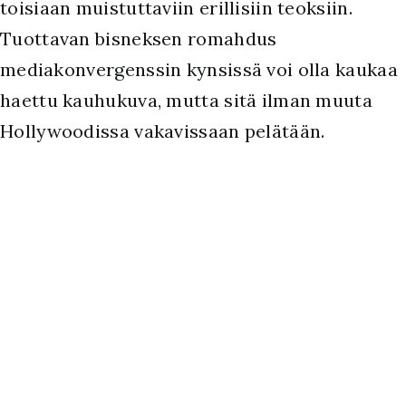
toisiaan muistuttaviin erillisiin teoksiin.
Tuottavan bisneksen romahdus
mediakonvergenssin kynsissä voi olla kaukaa
haettu kauhukuva, mutta sitä ilman muuta
Hollywoodissa vakavissaan pelätään.