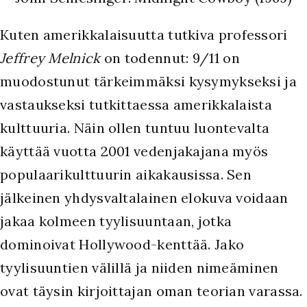
K
uten amerikkalaisuutta tutkiva professori
Jeffrey Melnick
on todennut: 9/11 on
muodostunut tärkeimmäksi kysymykseksi ja
vastaukseksi tutkittaessa amerikkalaista
kulttuuria. Näin ollen tuntuu luontevalta
käyttää vuotta 2001 vedenjakajana myös
populaarikulttuurin aikakausissa. Sen
jälkeinen yhdysvaltalainen elokuva voidaan
jakaa kolmeen tyylisuuntaan, jotka
dominoivat Hollywood-kenttää. Jako
tyylisuuntien välillä ja niiden nimeäminen
ovat täysin kirjoittajan oman teorian varassa.