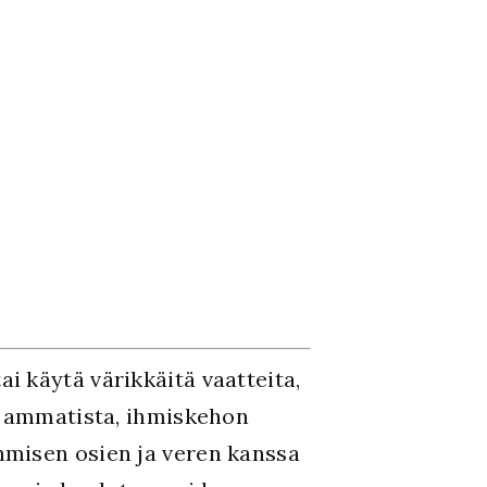
i käytä värikkäitä vaatteita,
in ammatista, ihmiskehon
hmisen osien ja veren kanssa