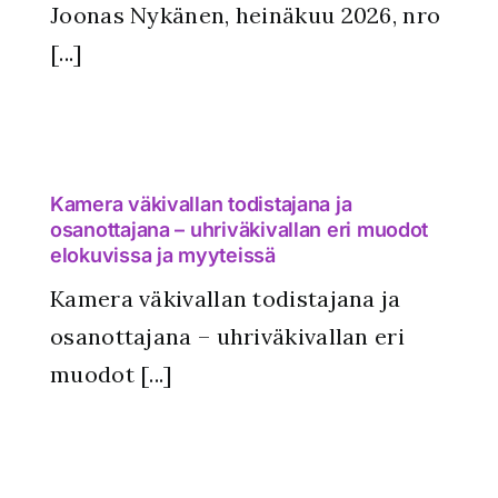
Joonas Nykänen, heinäkuu 2026, nro
[...]
Kamera väkivallan todistajana ja
osanottajana – uhriväkivallan eri muodot
elokuvissa ja myyteissä
Kamera väkivallan todistajana ja
osanottajana – uhriväkivallan eri
muodot [...]