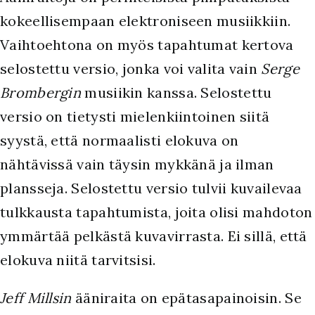
kokeellisempaan elektroniseen musiikkiin.
Vaihtoehtona on myös tapahtumat kertova
selostettu versio, jonka voi valita vain
Serge
Brombergin
musiikin kanssa. Selostettu
versio on tietysti mielenkiintoinen siitä
syystä, että normaalisti elokuva on
nähtävissä vain täysin mykkänä ja ilman
plansseja. Selostettu versio tulvii kuvailevaa
tulkkausta tapahtumista, joita olisi mahdoton
ymmärtää pelkästä kuvavirrasta. Ei sillä, että
elokuva niitä tarvitsisi.
Jeff Millsin
ääniraita on epätasapainoisin. Se