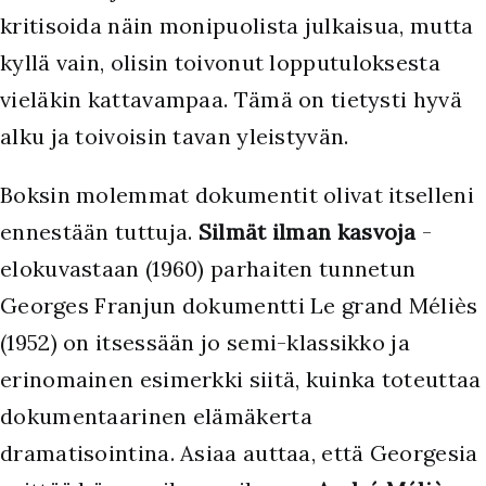
kritisoida näin monipuolista julkaisua, mutta
kyllä vain, olisin toivonut lopputuloksesta
vieläkin kattavampaa. Tämä on tietysti hyvä
alku ja toivoisin tavan yleistyvän.
Boksin molemmat dokumentit olivat itselleni
ennestään tuttuja.
Silmät ilman kasvoja
-
elokuvastaan (1960) parhaiten tunnetun
Georges Franjun dokumentti Le grand Méliès
(1952) on itsessään jo semi-klassikko ja
erinomainen esimerkki siitä, kuinka toteuttaa
dokumentaarinen elämäkerta
dramatisointina. Asiaa auttaa, että Georgesia