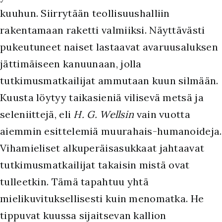
kuuhun. Siirrytään teollisuushalliin
rakentamaan raketti valmiiksi. Näyttävästi
pukeutuneet naiset lastaavat avaruusaluksen
jättimäiseen kanuunaan, jolla
tutkimusmatkailijat ammutaan kuun silmään.
Kuusta löytyy taikasieniä vilisevä metsä ja
seleniittejä, eli
H. G. Wellsin
vain vuotta
aiemmin esittelemiä muurahais-humanoideja.
Vihamieliset alkuperäisasukkaat jahtaavat
tutkimusmatkailijat takaisin mistä ovat
tulleetkin. Tämä tapahtuu yhtä
mielikuvituksellisesti kuin menomatka. He
tippuvat kuussa sijaitsevan kallion