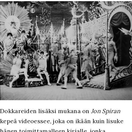
D
okkareiden lisäksi mukana on
Jon Spiran
kepeä videoessee, joka on ikään kuin lisuke
hänen toimittamalleen kirjalle, jonka