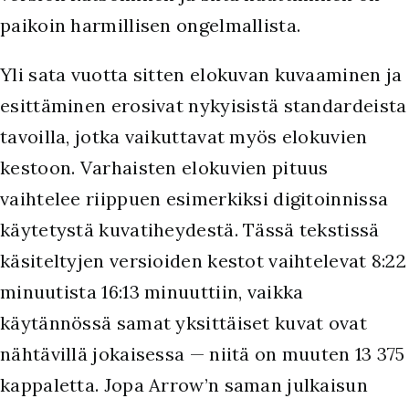
paikoin harmillisen ongelmallista.
Yli sata vuotta sitten elokuvan kuvaaminen ja
esittäminen erosivat nykyisistä standardeista
tavoilla, jotka vaikuttavat myös elokuvien
kestoon. Varhaisten elokuvien pituus
vaihtelee riippuen esimerkiksi digitoinnissa
käytetystä kuvatiheydestä. Tässä tekstissä
käsiteltyjen versioiden kestot vaihtelevat 8:22
minuutista 16:13 minuuttiin, vaikka
käytännössä samat yksittäiset kuvat ovat
nähtävillä jokaisessa — niitä on muuten 13 375
kappaletta. Jopa Arrow’n saman julkaisun