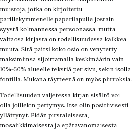
muistoja, jotka on kirjoitettu
parillekymmenelle paperilapulle jostain
syystä kolmannessa persoonassa, mutta
valtaosa kirjasta on todellisuudessa kaikkea
muuta. Sitä paitsi koko osio on venytetty
maksimiinsa sijoittamalla keskimäärin vain
10%-50% alueelle tekstiä per sivu, sekin isolla
fontilla. Mukana täytteenä on myös piirroksia.
Todellisuuden valjetessa kirjan sisältö voi
olla joillekin pettymys. Itse olin positiivisesti
yllättynyt. Pidän pirstaleisesta,
mosaiikkimaisesta ja epätavanomaisesta