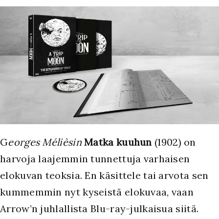
G
eorges Mélièsin
Matka kuuhun
(1902) on
harvoja laajemmin tunnettuja varhaisen
elokuvan teoksia. En käsittele tai arvota sen
kummemmin nyt kyseistä elokuvaa, vaan
Arrow’n juhlallista Blu-ray-julkaisua siitä.