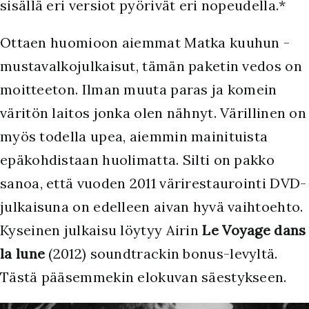
sisällä eri versiot pyörivät eri nopeudella.*
Ottaen huomioon aiemmat Matka kuuhun -
mustavalkojulkaisut, tämän paketin vedos on
moitteeton. Ilman muuta paras ja komein
väritön laitos jonka olen nähnyt. Värillinen on
myös todella upea, aiemmin mainituista
epäkohdistaan huolimatta. Silti on pakko
sanoa, että vuoden 2011 värirestaurointi DVD-
julkaisuna on edelleen aivan hyvä vaihtoehto.
Kyseinen julkaisu löytyy Airin
Le Voyage dans
la lune
(2012) soundtrackin bonus-levyltä.
Tästä pääsemmekin elokuvan säestykseen.