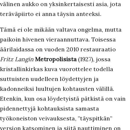
välinen aukko on yksinkertaisesti asia, jota
teräväpiirto ei anna täysin anteeksi.
Tämä ei ole mikään valtava ongelma, mutta
paikoin hivenen vieraannuttava. Toisessa
äärilaidassa on vuoden 2010 restauraatio
Fritz Langin
Metropolisista
(1927), jossa
kristallinkirkas kuva vuorottelee todella
suttuisten uudelleen löydettyjen ja
kadonneiksi luultujen kohtausten välillä.
Etenkin, kun osa löydetyistä pätkistä on vain
pidennettyjä kohtauksista samasta
työkoneiston veivauksesta, ”täyspitkän”
version katsominen ja siitä nauttiminen on