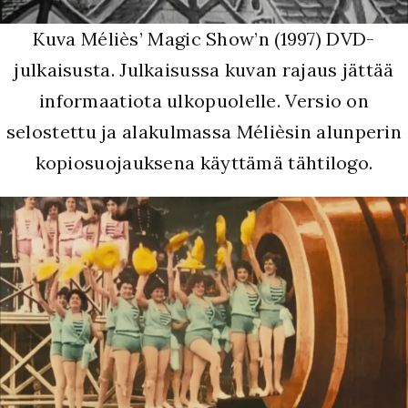
Kuva Méliès’ Magic Show’n (1997) DVD-
julkaisusta. Julkaisussa kuvan rajaus jättää
informaatiota ulkopuolelle. Versio on
selostettu ja alakulmassa Mélièsin alunperin
kopiosuojauksena käyttämä tähtilogo.