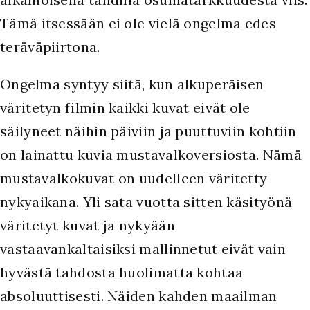
Tämä itsessään ei ole vielä ongelma edes
teräväpiirtona.
Ongelma syntyy siitä, kun alkuperäisen
väritetyn filmin kaikki kuvat eivät ole
säilyneet näihin päiviin ja puuttuviin kohtiin
on lainattu kuvia mustavalkoversiosta. Nämä
mustavalkokuvat on uudelleen väritetty
nykyaikana. Yli sata vuotta sitten käsityönä
väritetyt kuvat ja nykyään
vastaavankaltaisiksi mallinnetut eivät vain
hyvästä tahdosta huolimatta kohtaa
absoluuttisesti. Näiden kahden maailman