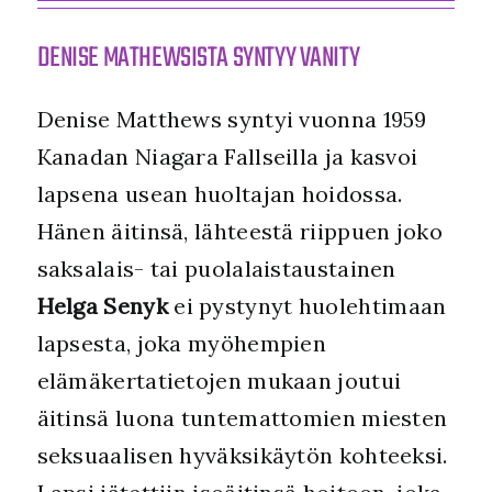
DENISE MATHEWSISTA SYNTYY VANITY
Denise Matthews syntyi vuonna 1959
Kanadan Niagara Fallseilla ja kasvoi
lapsena usean huoltajan hoidossa.
Hänen äitinsä, lähteestä riippuen joko
saksalais- tai puolalaistaustainen
Helga Senyk
ei pystynyt huolehtimaan
lapsesta, joka myöhempien
elämäkertatietojen mukaan joutui
äitinsä luona tuntemattomien miesten
seksuaalisen hyväksikäytön kohteeksi.