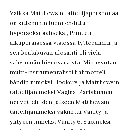
Vaikka Matthewsin taiteilijapersoonaa
on sittemmin luonnehdittu
hyperseksuaaliseksi, Princen
alkuperäisessä visiossa tyttöbändin ja
sen keulakuvan ulosanti oli vielä
vähemmän hienovaraista. Minnesotan
multi-instrumentalisti hahmotteli
bändin nimeksi Hookers ja Matthewsin
taiteilijanimeksi Vagina. Pariskunnan
neuvotteluiden jälkeen Matthewsin
taiteilijanimeksi vakiintui Vanity ja
yhtyeen nimeksi Vanity 6. Suomeksi