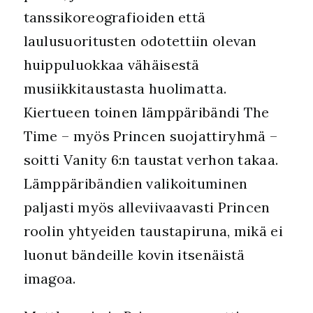
tanssikoreografioiden että
laulusuoritusten odotettiin olevan
huippuluokkaa vähäisestä
musiikkitaustasta huolimatta.
Kiertueen toinen lämppäribändi The
Time – myös Princen suojattiryhmä –
soitti Vanity 6:n taustat verhon takaa.
Lämppäribändien valikoituminen
paljasti myös alleviivaavasti Princen
roolin yhtyeiden taustapiruna, mikä ei
luonut bändeille kovin itsenäistä
imagoa.