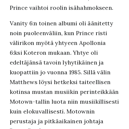
Prince vaihtoi roolin isähahmokseen.
Vanity 6:n toinen albumi oli äänitetty
noin puoleenväliin, kun Prince risti
välirikon myötä yhtyeen Apollonia
6:ksi Koteron mukaan. Yhtye oli
edeltäjänsä tavoin lyhytikäinen ja
kuopattiin jo vuonna 1985. Sillä välin
Matthews löysi hetkeksi taiteellisen
kotinsa mustan musiikin perinteikkään
Motown-tallin luota niin musiikillisesti
kuin elokuvallisesti. Motownin
perustaja ja pitkäaikainen johtaja