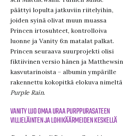
päättyi lopulta jatkuviin riitelyihin,
joiden syinä olivat muun muassa
Princen irtosuhteet, kontrolloiva
luonne ja Vanity 6:n matalat palkat.
Princen seuraava suurprojekti olisi
fiktiivinen versio hänen ja Matthewsin
kasvutarinoista – albumin ympärille
rakennettu kokopitkä elokuva nimeltä
Purple Rain
.
VANITY LUO OMAA URAA PURPPURASATEEN
VILLIELÄINTEN JA LOHIKÄÄRMEIDEN KESKELLÄ