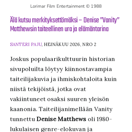
Lorimar Film Entertainment © 1988
Älä kutsu merkityksettömäksi – Denise ”Vanity”
Matthewsin taiteellinen ura ja elämäntarina
SANTERI PAJU
, HEINÄKUU 2026, NRO 2
Joskus populaarikulttuurin historian
sivupoluilta löytyy kiinnostavampia
taiteilijakuvia ja ihmiskohtaloita kuin
niistä tekijöistä, jotka ovat
vakiintuneet osaksi suuren yleisön
kaanonia. Taiteilijanimellään Vanity
tunnettu
Denise Matthews
oli 1980-
lukulaisen genre-elokuvan ja