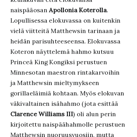
naispääosan
Apollonia Koterolla
.
Lopullisessa elokuvassa on kuitenkin
vielä viitteitä Matthewsin tarinaan ja
heidän parisuhteeseensa. Elokuvassa
Koteron näyttelemä hahmo kutsuu
Princeä King Kongiksi perustuen
Minnesotan maestron rintakarvoihin
ja Matthewsin mieltymykseen
gorillaeläimiä kohtaan. Myös elokuvan
väkivaltainen isähahmo (jota esittää
Clarence Williams III
) oli alun perin
kirjoitettu naispäähahmolle perustuen
Matthewsin nuoruusvuosiin, mutta