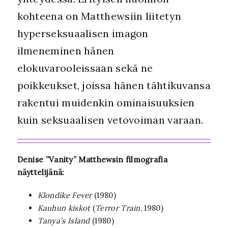
kohteena on Matthewsiin liitetyn
hyperseksuaalisen imagon
ilmeneminen hänen
elokuvarooleissaan sekä ne
poikkeukset, joissa hänen tähtikuvansa
rakentui muidenkin ominaisuuksien
kuin seksuaalisen vetovoiman varaan.
Denise ”Vanity” Matthewsin filmografia
näyttelijänä:
Klondike Fever
(1980)
Kauhun kiskot
(
Terror Train
, 1980)
Tanya’s Island
(1980)