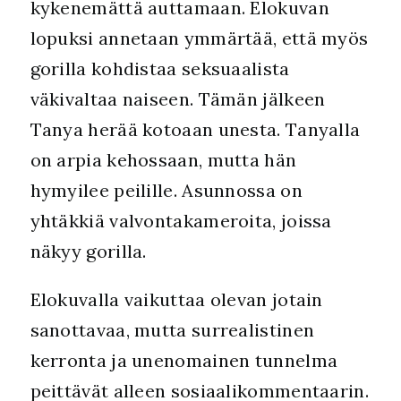
kykenemättä auttamaan. Elokuvan
lopuksi annetaan ymmärtää, että myös
gorilla kohdistaa seksuaalista
väkivaltaa naiseen. Tämän jälkeen
Tanya herää kotoaan unesta. Tanyalla
on arpia kehossaan, mutta hän
hymyilee peilille. Asunnossa on
yhtäkkiä valvontakameroita, joissa
näkyy gorilla.
Elokuvalla vaikuttaa olevan jotain
sanottavaa, mutta surrealistinen
kerronta ja unenomainen tunnelma
peittävät alleen sosiaalikommentaarin.