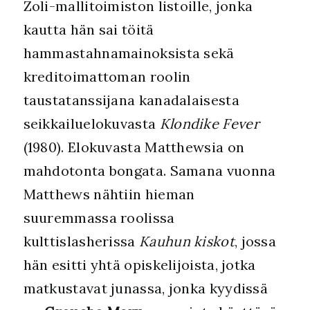
Zoli-mallitoimiston listoille, jonka
kautta hän sai töitä
hammastahnamainoksista sekä
kreditoimattoman roolin
taustatanssijana kanadalaisesta
seikkailuelokuvasta
Klondike Fever
(1980). Elokuvasta Matthewsia on
mahdotonta bongata. Samana vuonna
Matthews nähtiin hieman
suuremmassa roolissa
kulttislasherissa
Kauhun kiskot
, jossa
hän esitti yhtä opiskelijoista, jotka
matkustavat junassa, jonka kyydissä