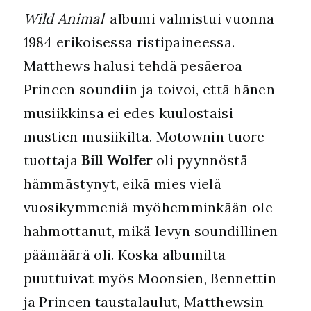
Wild Animal
-albumi valmistui vuonna
1984 erikoisessa ristipaineessa.
Matthews halusi tehdä pesäeroa
Princen soundiin ja toivoi, että hänen
musiikkinsa ei edes kuulostaisi
mustien musiikilta. Motownin tuore
tuottaja
Bill Wolfer
oli pyynnöstä
hämmästynyt, eikä mies vielä
vuosikymmeniä myöhemminkään ole
hahmottanut, mikä levyn soundillinen
päämäärä oli. Koska albumilta
puuttuivat myös Moonsien, Bennettin
ja Princen taustalaulut, Matthewsin