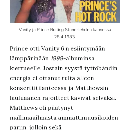
Vanity ja Prince Rolling Stone-lehden kannessa
28.4.1983.
Prince otti Vanity 6:n esiintymään
lämppärinään
1999
-albuminsa
kiertueelle. Jostain syystä tyttöbändin
energia ei ottanut tulta alleen
konserttitilanteessa ja Matthewsin
lauluäänen rajoitteet kävivät selväksi.
Matthews oli päätynyt
mallimaailmasta ammattimuusikoiden
pariin, jolloin sekä