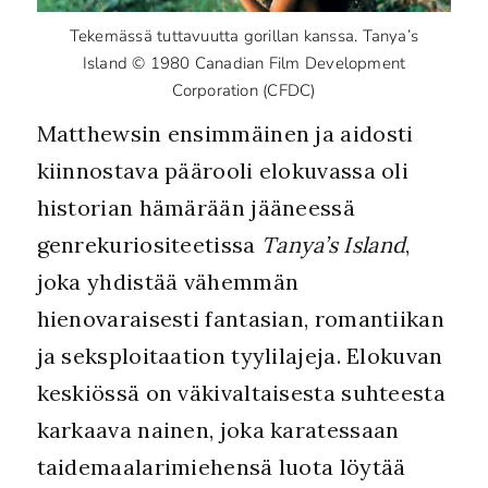
Tekemässä tuttavuutta gorillan kanssa. Tanya’s
Island © 1980 Canadian Film Development
Corporation (CFDC)
Matthewsin ensimmäinen ja aidosti
kiinnostava päärooli elokuvassa oli
historian hämärään jääneessä
genrekuriositeetissa
Tanya’s Island
,
joka yhdistää vähemmän
hienovaraisesti fantasian, romantiikan
ja seksploitaation tyylilajeja. Elokuvan
keskiössä on väkivaltaisesta suhteesta
karkaava nainen, joka karatessaan
taidemaalarimiehensä luota löytää