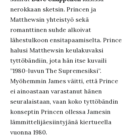
nerokkaan sketsin. Princen ja
Matthewsin yhteistyö sekä
romanttinen suhde alkoivat
lähestulkoon ensitapaamiselta. Prince
halusi Matthewsin keulakuvaksi
tyttöbändiin, jota hän itse kuvaili
”1980-luvun The Supremesiksi”.
Myöhemmin James väitti, että Prince
ei ainoastaan varastanut hänen
seuralaistaan, vaan koko tyttöbändin
konseptin Princen ollessa Jamesin
lämmittelijäesiintyjänä kiertueella
vuonna 1980.