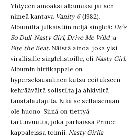
Yhtyeen ainoaksi albumiksi jäi sen
nimeä kantava
Vanity 6
(1982).
Albumilta julkaistiin neljä singleä:
He’s
So Dull
,
Nasty Girl
,
Drive Me Wild
ja
Bite the Beat
. Näistä ainoa, joka ylsi
virallisille singlelistoille, oli
Nasty Girl
.
Albumin hittikappale on
hyperseksuaalinen kutsu coitukseen
kehräävältä solistilta ja ähkiviltä
taustalaulajilta. Eikä se sellaisenaan
ole huono. Siinä on tiettyä
tarttuvuutta, joka parhaissa Prince-
kappaleissa toimii.
Nasty Girlia