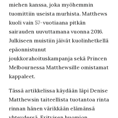
miehen kanssa, joka myöhemmin
tuomittiin useista murhista. Matthews
kuoli vain 57-vuotiaana pitkän
sairauden uuvuttamana vuonna 2016.
Julkiseen muistiin jäivät kuolinhetkellä
epäonnistunut
joukkorahoituskampanja sekä Princen
Melbournessa Matthewsille omistamat
kappaleet.
Tässä artikkelissa käydään läpi Denise
Matthewsin taiteellista tuotantoa rinta
rinnan hänen värikkään elämänsä
yhteydessä. Erityisen huomion