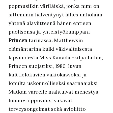
popmusiikin väriläiskä, jonka nimi on
sittemmin hälventynyt lähes unholaan
yhtenä alaviitteenä hänen entisen
puolisonsa ja yhteistyökumppani
Princen
tarinassa. Matthewsin
elämäntarina kulki väkivaltaisesta
lapsuudesta Miss Kanada -kilpailuihin,
Princen suojatiksi, 1980-luvun
kulttielokuvien vakiokasvoksi ja
lopulta uskonnolliseksi saarnaajaksi.
Matkan varrelle mahtuivat menestys,
huumeriippuvuus, vakavat
terveysongelmat sekä avioliitto