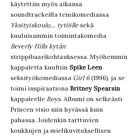
käytettiin myös aikansa
soundtrackeilla teinikomediassa
Yksityiskoulu… tytöille
sekä
kuuluisammin toimintakomedia
Beverly Hills kytän
strippibaarikohtauksessa. Myöhemmin
kappaletta kuultiin
Spike Leen
seksityökomediassa
Girl 6
(1996), ja se
toimi inspiraationa
Britney Spearsin
kappaleelle
Boys
. Albumi on selkeästi
Princen visio niin hyvässä kuin
pahassa. Joidenkin tarttuvien
koukkujen ja mielikuvituksellisen