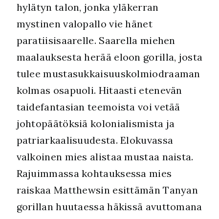
hylätyn talon, jonka yläkerran
mystinen valopallo vie hänet
paratiisisaarelle. Saarella miehen
maalauksesta herää eloon gorilla, josta
tulee mustasukkaisuuskolmiodraaman
kolmas osapuoli. Hitaasti etenevän
taidefantasian teemoista voi vetää
johtopäätöksiä kolonialismista ja
patriarkaalisuudesta. Elokuvassa
valkoinen mies alistaa mustaa naista.
Rajuimmassa kohtauksessa mies
raiskaa Matthewsin esittämän Tanyan
gorillan huutaessa häkissä avuttomana