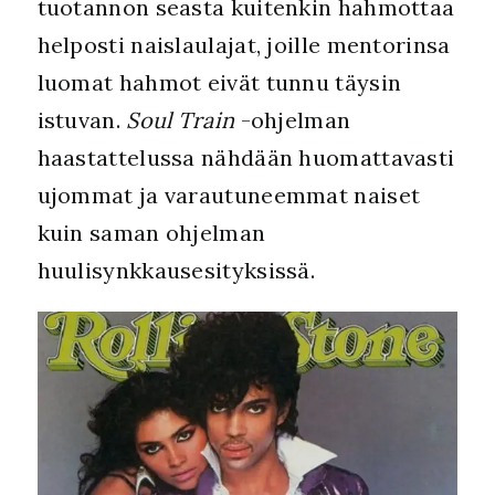
tuotannon seasta kuitenkin hahmottaa
helposti naislaulajat, joille mentorinsa
luomat hahmot eivät tunnu täysin
istuvan.
Soul Train
-ohjelman
haastattelussa nähdään huomattavasti
ujommat ja varautuneemmat naiset
kuin saman ohjelman
huulisynkkausesityksissä.