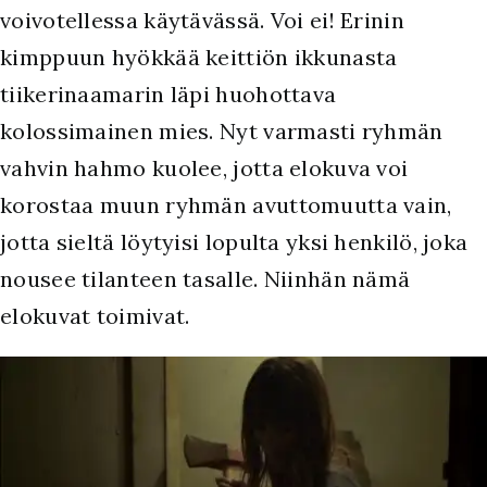
voivotellessa käytävässä. Voi ei! Erinin
kimppuun hyökkää keittiön ikkunasta
tiikerinaamarin läpi huohottava
kolossimainen mies. Nyt varmasti ryhmän
vahvin hahmo kuolee, jotta elokuva voi
korostaa muun ryhmän avuttomuutta vain,
jotta sieltä löytyisi lopulta yksi henkilö, joka
nousee tilanteen tasalle. Niinhän nämä
elokuvat toimivat.