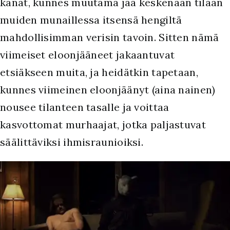
kanat, kunnes muutama jää keskenään tilaan
muiden munaillessa itsensä hengiltä
mahdollisimman verisin tavoin. Sitten nämä
viimeiset eloonjääneet jakaantuvat
etsiäkseen muita, ja heidätkin tapetaan,
kunnes viimeinen eloonjäänyt (aina nainen)
nousee tilanteen tasalle ja voittaa
kasvottomat murhaajat, jotka paljastuvat
säälittäviksi ihmisraunioiksi.