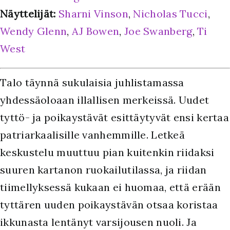
Näyttelijät:
Sharni Vinson
,
Nicholas Tucci
,
Wendy Glenn
,
AJ Bowen
,
Joe Swanberg
,
Ti
West
Talo täynnä sukulaisia juhlistamassa
yhdessäoloaan illallisen merkeissä. Uudet
tyttö- ja poikaystävät esittäytyvät ensi kertaa
patriarkaalisille vanhemmille. Letkeä
keskustelu muuttuu pian kuitenkin riidaksi
suuren kartanon ruokailutilassa, ja riidan
tiimellyksessä kukaan ei huomaa, että erään
tyttären uuden poikaystävän otsaa koristaa
ikkunasta lentänyt varsijousen nuoli. Ja