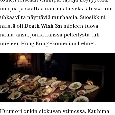
murjoa ja saattaa naurunalaiseksi alussa niin
uhkaavilta näyttäviä murhaajia. Suosikkini
näistä oli
Death Wish 3:n
mieleen tuova
naula-ansa, jonka kanssa pelleilystä tuli
mieleen Hong Kong -komedian helmet.
Huumori onkin elokuvan ytimessä. Kauhuna