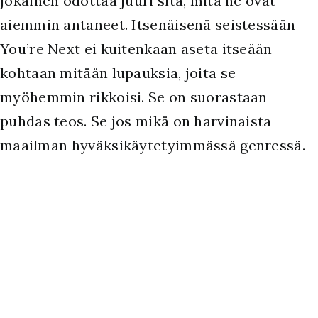
jokainen odottaa juuri sitä, mitä ne ovat
aiemmin antaneet. Itsenäisenä seistessään
You’re Next ei kuitenkaan aseta itseään
kohtaan mitään lupauksia, joita se
myöhemmin rikkoisi. Se on suorastaan
puhdas teos. Se jos mikä on harvinaista
maailman hyväksikäytetyimmässä genressä.