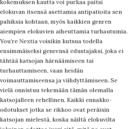
kokemuksen kautta voi purkaa paitsi
elokuvan itsensä asettamia antipatioita sen
pahiksia kohtaan, myös kaikkien genren
aiempien elokuvien aiheuttamia turhautumia.
You’re Nextia voisikin kutsua todella
ensimmäiseksi genrensä edustajaksi, joka ei
tähtää katsojan härnäämiseen tai
turhauttamiseen, vaan heidän
voimauttamiseensa ja viihdyttämiseen. Se
vielä onnistuu tekemään tämän olemalla
katsojalleen rehellinen. Kaikki ennakko-
odotukset jotka se rikkoo ovat peräisin
katsojan mielestä, koska näiltä elokuvilta